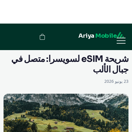
Ariya
Mobile
→ المدونة
شريحة eSIM لسويسرا: متصل في
جبال الألب
23 يونيو 2026