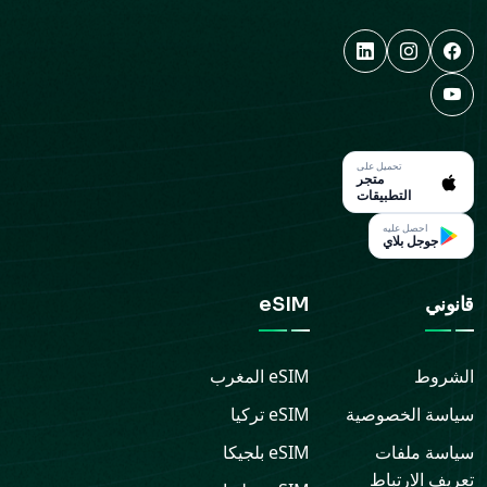
تحميل على
متجر
التطبيقات
احصل عليه
جوجل بلاي
قانوني
eSIM
الشروط
eSIM
المغرب
سياسة الخصوصية
eSIM
تركيا
سياسة ملفات
eSIM
بلجيكا
تعريف الارتباط