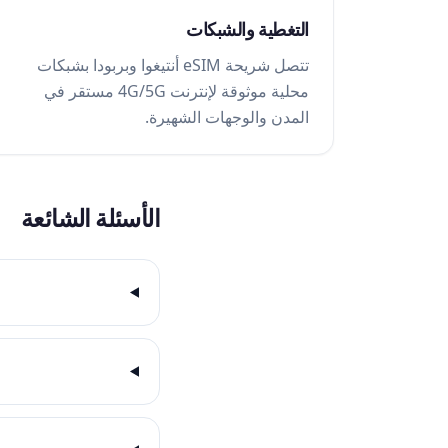
التغطية والشبكات
تتصل شريحة eSIM أنتيغوا وبربودا بشبكات
محلية موثوقة لإنترنت 4G/5G مستقر في
المدن والوجهات الشهيرة.
الأسئلة الشائعة