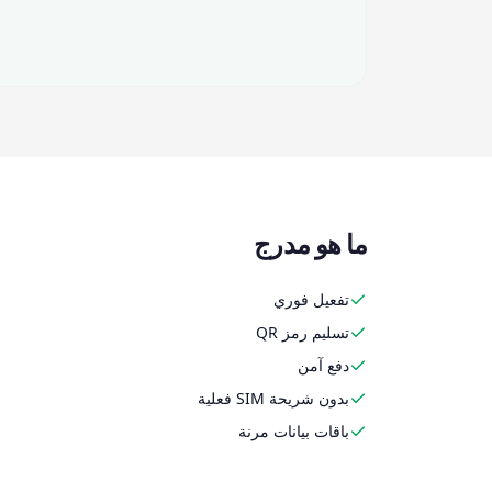
ما هو مدرج
تفعيل فوري
تسليم رمز QR
دفع آمن
بدون شريحة SIM فعلية
باقات بيانات مرنة