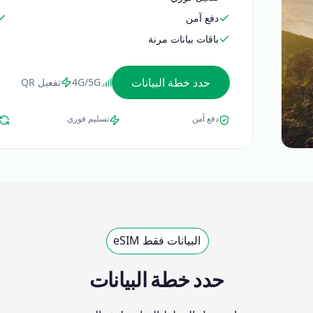
دفع آمن
باقات بيانات مرنة
حدد خطة البيانات
4G/5G
تفعيل QR
دفع آمن
تسليم فوري
البيانات فقط eSIM
حدد خطة البيانات