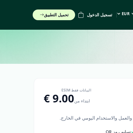
تسجيل الدخول
تحميل التطبيق
EUR (€)
البيانات فقط ESIM
ابتداء من
ر والعمل والاستخدام اليومي في الخارج.
تسليم رمز QR