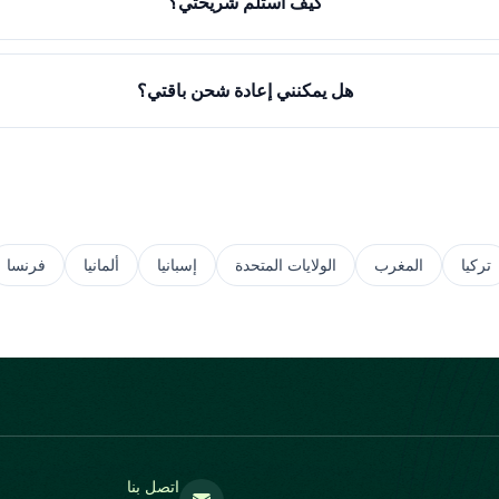
كيف أستلم شريحتي؟
هل يمكنني إعادة شحن باقتي؟
تركيا
المغرب
الولايات المتحدة
إسبانيا
ألمانيا
فرنسا
اتصل بنا