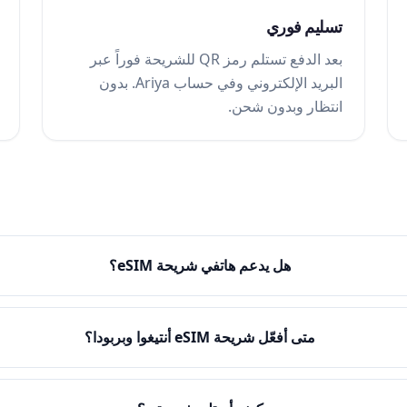
تسليم فوري
بعد الدفع تستلم رمز QR للشريحة فوراً عبر
البريد الإلكتروني وفي حساب Ariya. بدون
انتظار وبدون شحن.
هل يدعم هاتفي شريحة eSIM؟
متى أفعّل شريحة eSIM أنتيغوا وبربودا؟