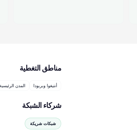
مناطق التغطية
أنتيغوا وبربودا
المدن الرئيسية
شركاء الشبكة
شبكات شريكة