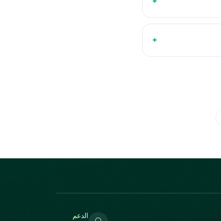
+
+
الدعم