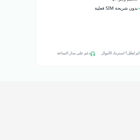
بدون شريحة SIM فعلية
لم تُفعّل؟ استرداد الأموال
دعم على مدار الساعة