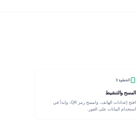
الخطوة 3
المسح والتنشيط
افتح إعدادات الهاتف، وامسح رمز QR، وابدأ في
استخدام البيانات على الفور.