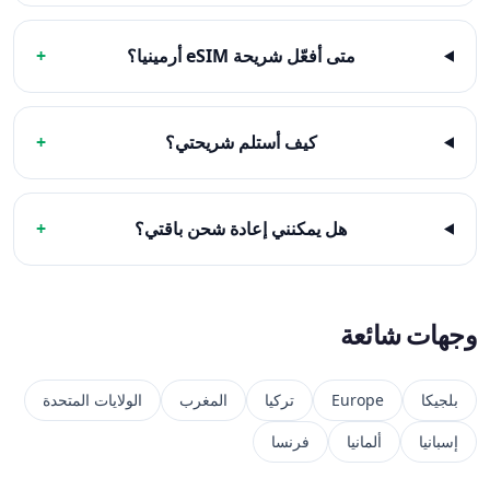
متى أفعّل شريحة eSIM أرمينيا؟
+
كيف أستلم شريحتي؟
+
هل يمكنني إعادة شحن باقتي؟
+
وجهات شائعة
بلجيكا
Europe
تركيا
المغرب
الولايات المتحدة
إسبانيا
ألمانيا
فرنسا