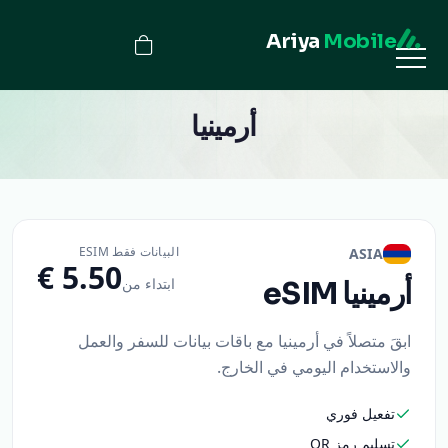
Ariya
Mobile
أرمينيا
البيانات فقط ESIM
ASIA
ابتداء من
أرمينيا
eSIM
ابقَ متصلاً في أرمينيا مع باقات بيانات للسفر والعمل
والاستخدام اليومي في الخارج.
تفعيل فوري
تسليم رمز QR