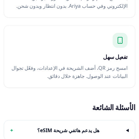
الإلكتروني وفي حساب Ariya. بدون انتظار وبدون شحن.
تفعيل سهل
امسح رمز QR، أضف الشريحة في الإعدادات، وفعّل تجوال
البيانات عند الوصول. جاهزة خلال دقائق.
الأسئلة الشائعة
هل يدعم هاتفي شريحة eSIM؟
+