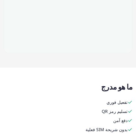
ما هو مدرج
تفعيل فوري
تسليم رمز QR
دفع آمن
بدون شريحة SIM فعلية