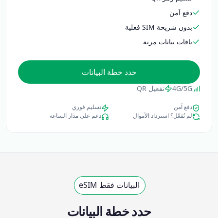
دفع آمن
بدون شريحة SIM فعلية
باقات بيانات مرنة
حدد خطة البيانات
4G/5G
تفعيل QR
دفع آمن
تسليم فوري
لم تُفعّل؟ استرداد الأموال
دعم على مدار الساعة
البيانات فقط eSIM
حدد خطة البيانات