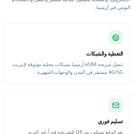
اليومي في أرمينيا.
التغطية والشبكات
تتصل شريحة eSIM أرمينيا بشبكات محلية موثوقة لإنترنت
4G/5G مستقر في المدن والوجهات الشهيرة.
تسليم فوري
بعد الدفع تستلم رمز QR للشريحة فوراً عبر البريد