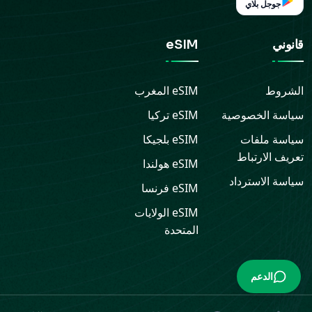
جوجل بلاي
قانوني
eSIM
الشروط
eSIM
المغرب
سياسة الخصوصية
eSIM
تركيا
سياسة ملفات
eSIM
بلجيكا
تعريف الارتباط
eSIM
هولندا
سياسة الاسترداد
eSIM
فرنسا
eSIM
الولايات
المتحدة
الدعم