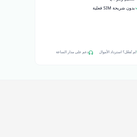
بدون شريحة SIM فعلية
لم تُفعّل؟ استرداد الأموال
دعم على مدار الساعة