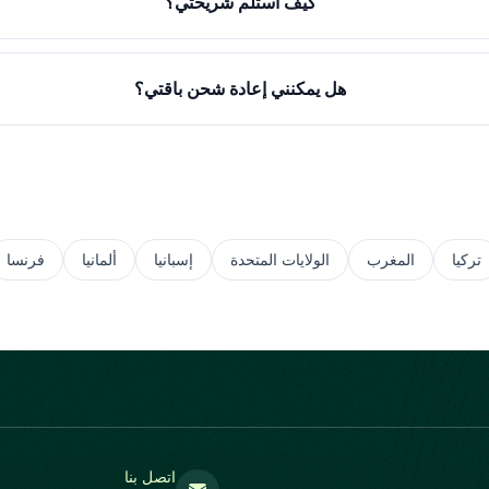
كيف أستلم شريحتي؟
هل يمكنني إعادة شحن باقتي؟
تركيا
المغرب
الولايات المتحدة
إسبانيا
ألمانيا
فرنسا
اتصل بنا