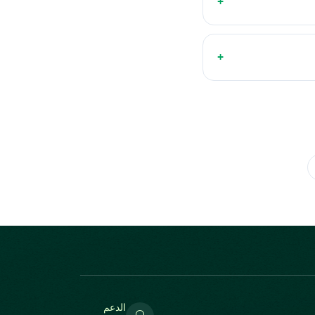
+
+
الدعم