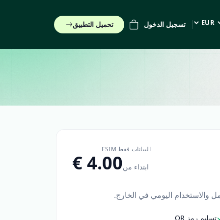
تسجيل الدخول
تحميل التطبيق
EUR (€)
البيانات فقط ESIM
ابتداء من
مل والاستخدام اليومي في الخارج.
تسليم رمز QR