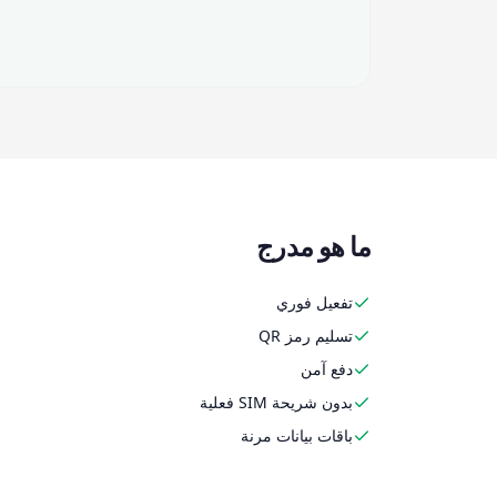
ما هو مدرج
تفعيل فوري
تسليم رمز QR
دفع آمن
بدون شريحة SIM فعلية
باقات بيانات مرنة