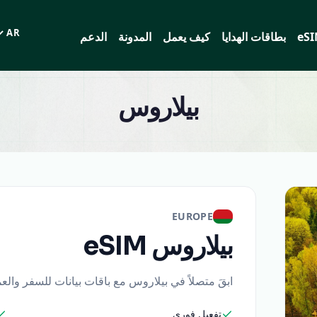
eS
بطاقات الهدايا
كيف يعمل
المدونة
الدعم
اللغة
بيلاروس
EUROPE
بيلاروس
eSIM
ابقَ متصلاً في بيلاروس مع باقات بيانات للسفر والع
تفعيل فوري