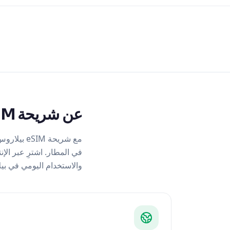
عن شريحة eSIM بيلاروس
والاستخدام اليومي في بي