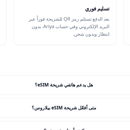
تسليم فوري
بعد الدفع تستلم رمز QR للشريحة فوراً عبر
البريد الإلكتروني وفي حساب Ariya. بدون
انتظار وبدون شحن.
هل يدعم هاتفي شريحة eSIM؟
متى أفعّل شريحة eSIM بيلاروس؟