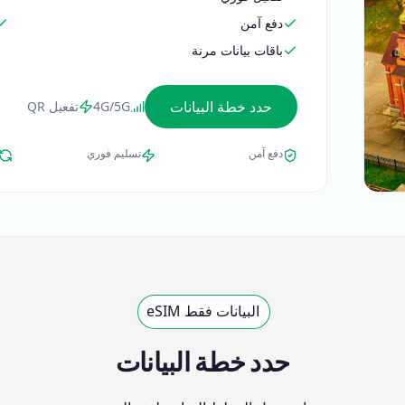
دفع آمن
باقات بيانات مرنة
حدد خطة البيانات
4G/5G
تفعيل QR
دفع آمن
تسليم فوري
البيانات فقط eSIM
حدد خطة البيانات