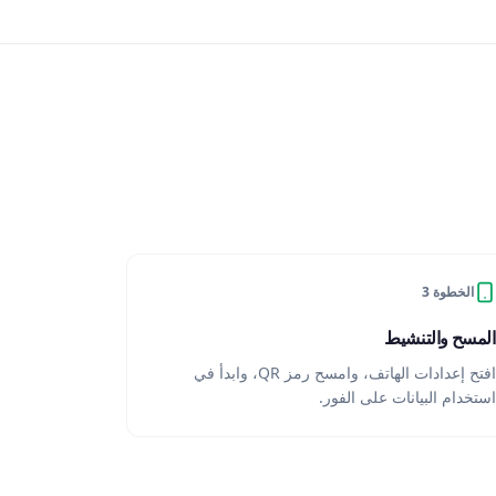
الخطوة 3
المسح والتنشيط
افتح إعدادات الهاتف، وامسح رمز QR، وابدأ في
استخدام البيانات على الفور.