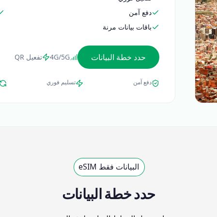
دفع آمن
باقات بيانات مرنة
حدد خطة البيانات
4G/5G
تفعيل QR
دفع آمن
تسليم فوري
البيانات فقط eSIM
حدد خطة البيانات