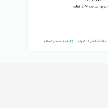
بدون شريحة SIM فعلية
لم تُفعّل؟ استرداد الأموال
دعم على مدار الساعة