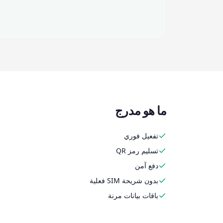
ما هو مدرج
تفعيل فوري
تسليم رمز QR
دفع آمن
بدون شريحة SIM فعلية
باقات بيانات مرنة