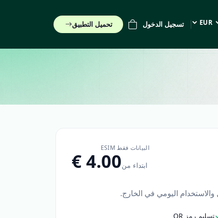
تسجيل الدخول
تحميل التطبيق
EUR (€)
البيانات فقط ESIM
ابتداء من
ل والاستخدام اليومي في الخارج.
تسليم رمز QR