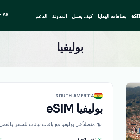
eS
بطاقات الهدايا
كيف يعمل
المدونة
الدعم
اللغة
بوليفيا
SOUTH AMERICA
بوليفيا
eSIM
ابقَ متصلاً في بوليفيا مع باقات بيانات للسفر والعم
تفعيل فوري