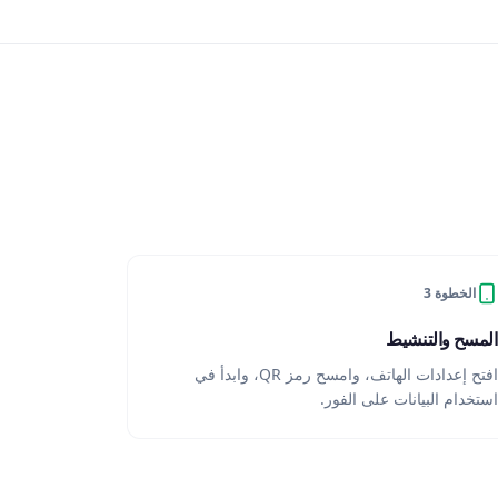
الخطوة 3
المسح والتنشيط
افتح إعدادات الهاتف، وامسح رمز QR، وابدأ في
استخدام البيانات على الفور.