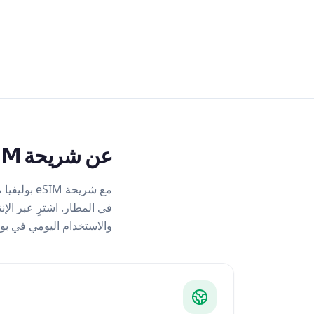
عن شريحة eSIM بوليفيا
والاستخدام اليومي في بولي