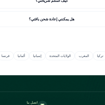
كيف أستلم شريحتي؟
هل يمكنني إعادة شحن باقتي؟
تركيا
المغرب
الولايات المتحدة
إسبانيا
ألمانيا
فرنسا
اتصل بنا