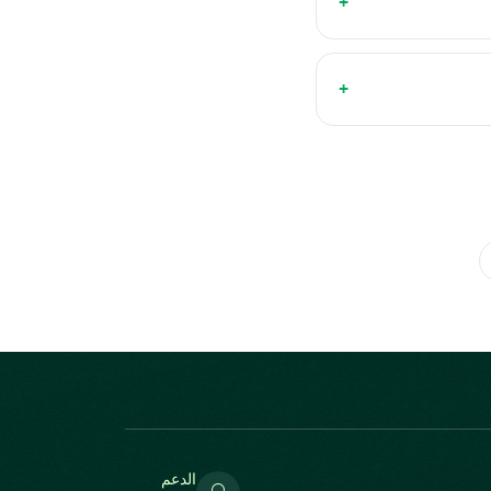
+
+
الدعم