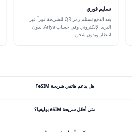
تسليم فوري
بعد الدفع تستلم رمز QR للشريحة فوراً عبر
البريد الإلكتروني وفي حساب Ariya. بدون
انتظار وبدون شحن.
هل يدعم هاتفي شريحة eSIM؟
متى أفعّل شريحة eSIM بوليفيا؟