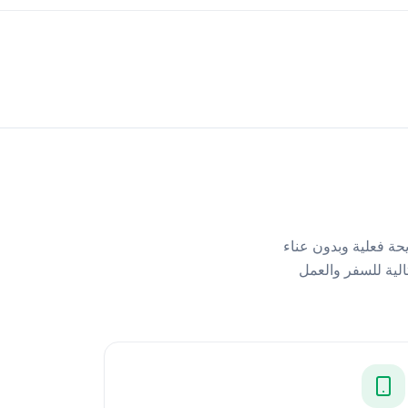
— بدون شريحة فعلية وبدون عناء
ه للتفعيل. مثالية للسفر والعمل