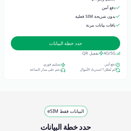
دفع آمن
بدون شريحة SIM فعلية
باقات بيانات مرنة
حدد خطة البيانات
4G/5G
تفعيل QR
دفع آمن
تسليم فوري
لم تُفعّل؟ استرداد الأموال
دعم على مدار الساعة
البيانات فقط eSIM
حدد خطة البيانات