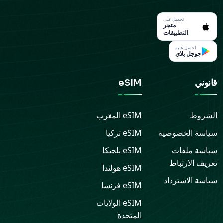
تحميل على
متجر
التطبيقات
احصل عليه
جوجل بلاي
قانوني
eSIM
الشروط
eSIM
المغرب
سياسة الخصوصية
eSIM
تركيا
سياسة ملفات
eSIM
بلجيكا
تعريف الارتباط
eSIM
هولندا
سياسة الاسترداد
eSIM
فرنسا
eSIM
الولايات
المتحدة