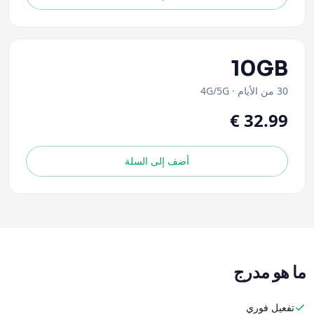
10GB
30 من الأيام
·
4G/5G
أضف إلى السلة
ما هو مدرج
تفعيل فوري