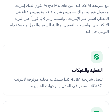
مع شريحة eSIM كندا من Ariya Mobile يكون لديك إنترنت
محمول فور وصولك — بدون شريحة فعلية وبدون عناء في
المطار. اشترِ عبر الإنترنت، واستلم رمز QR فوراً عبر البريد
الإلكتروني، وامسحه للتفعيل. مثالية للسفر والعمل والاستخدام
اليومي في كندا.
التغطية والشبكات
تتصل شريحة eSIM كندا بشبكات محلية موثوقة لإنترنت
4G/5G مستقر في المدن والوجهات الشهيرة.