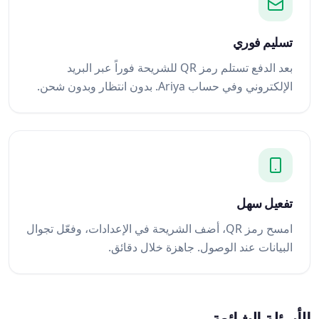
تسليم فوري
بعد الدفع تستلم رمز QR للشريحة فوراً عبر البريد
الإلكتروني وفي حساب Ariya. بدون انتظار وبدون شحن.
تفعيل سهل
امسح رمز QR، أضف الشريحة في الإعدادات، وفعّل تجوال
البيانات عند الوصول. جاهزة خلال دقائق.