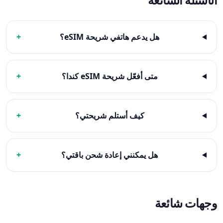
الأسئلة الشائعة
هل يدعم هاتفي شريحة eSIM؟
+
متى أفعّل شريحة eSIM كندا؟
+
كيف أستلم شريحتي؟
+
هل يمكنني إعادة شحن باقتي؟
+
وجهات شائعة