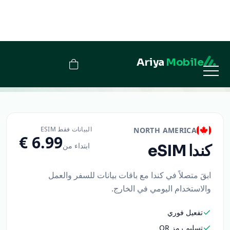
Ariya
Mobile
كندا
البيانات فقط ESIM
NORTH AMERICA
ابتداء من
كندا
eSIM
ابقَ متصلاً في كندا مع باقات بيانات للسفر والعمل
والاستخدام اليومي في الخارج.
تفعيل فوري
تسليم رمز QR