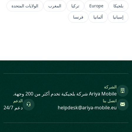
بلجيكا
Europe
تركيا
المغرب
الولايات المتحدة
إسبانيا
ألمانيا
فرنسا
الشركة
Ariya Mobile شركة بلجيكية تخدم أكثر من 200 وجهة.
اتصل بنا
الدعم
helpdesk@ariya-mobile.eu
دعم 24/7