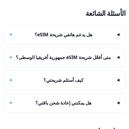
الأسئلة الشائعة
هل يدعم هاتفي شريحة eSIM؟
+
متى أفعّل شريحة eSIM جمهورية أفريقيا الوسطى؟
+
كيف أستلم شريحتي؟
+
هل يمكنني إعادة شحن باقتي؟
+