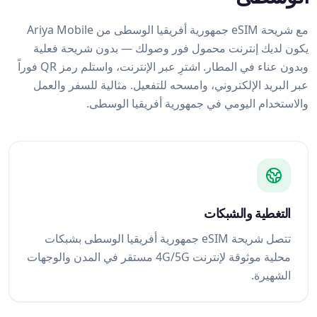
مع شريحة eSIM جمهورية أفريقيا الوسطى من Ariya Mobile
يكون لديك إنترنت محمول فور وصولك — بدون شريحة فعلية
وبدون عناء في المطار. اشترِ عبر الإنترنت، واستلم رمز QR فوراً
عبر البريد الإلكتروني، وامسحه للتفعيل. مثالية للسفر والعمل
والاستخدام اليومي في جمهورية أفريقيا الوسطى.
التغطية والشبكات
تتصل شريحة eSIM جمهورية أفريقيا الوسطى بشبكات
محلية موثوقة لإنترنت 4G/5G مستقر في المدن والوجهات
الشهيرة.