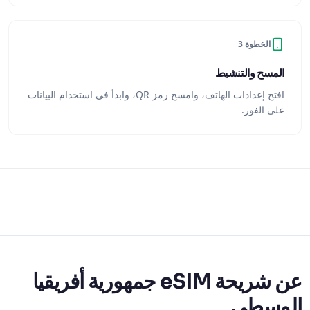
الخطوة 3
المسح والتنشيط
افتح إعدادات الهاتف، وامسح رمز QR، وابدأ في استخدام البيانات
على الفور.
عن شريحة eSIM جمهورية أفريقيا
الوسطى