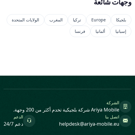
وجهات شائعة
بلجيكا
Europe
تركيا
المغرب
الولايات المتحدة
إسبانيا
ألمانيا
فرنسا
الشركة
Ariya Mobile شركة بلجيكية تخدم أكثر من 200 وجهة.
اتصل بنا
الدعم
helpdesk@ariya-mobile.eu
دعم 24/7