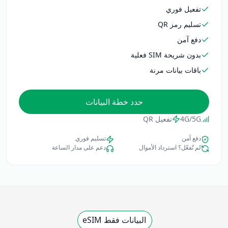
تفعيل فوري
تسليم رمز QR
دفع آمن
بدون شريحة SIM فعلية
باقات بيانات مرنة
حدد خطة البيانات
4G/5G
تفعيل QR
دفع آمن
تسليم فوري
لم تُفعّل؟ استرداد الأموال
دعم على مدار الساعة
البيانات فقط eSIM