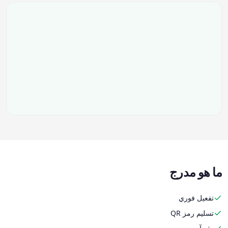
ما هو مدرج
تفعيل فوري
تسليم رمز QR