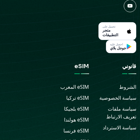
تحميل على
متجر
التطبيقات
احصل عليه
جوجل بلاي
قانوني
eSIM
الشروط
eSIM
المغرب
سياسة الخصوصية
eSIM
تركيا
سياسة ملفات
eSIM
بلجيكا
تعريف الارتباط
eSIM
هولندا
سياسة الاسترداد
eSIM
فرنسا