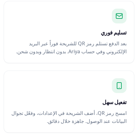
تسليم فوري
بعد الدفع تستلم رمز QR للشريحة فوراً عبر البريد
الإلكتروني وفي حساب Ariya. بدون انتظار وبدون شحن.
تفعيل سهل
امسح رمز QR، أضف الشريحة في الإعدادات، وفعّل تجوال
البيانات عند الوصول. جاهزة خلال دقائق.