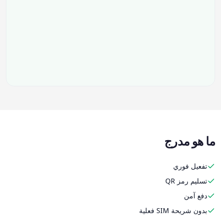
ما هو مدرج
تفعيل فوري
تسليم رمز QR
دفع آمن
بدون شريحة SIM فعلية