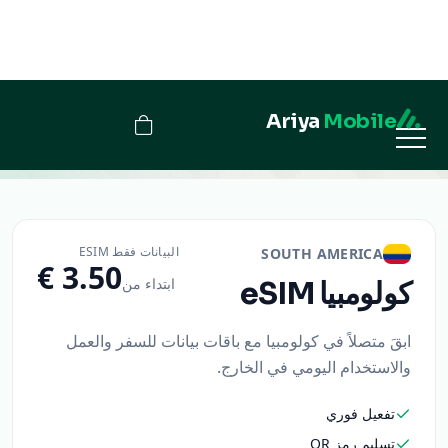
Ariya
Mobile
كولومبيا
البيانات فقط ESIM
SOUTH AMERICA
ابتداء من
كولومبيا
eSIM
ابقَ متصلاً في كولومبيا مع باقات بيانات للسفر والعمل
والاستخدام اليومي في الخارج.
تفعيل فوري
تسليم رمز QR