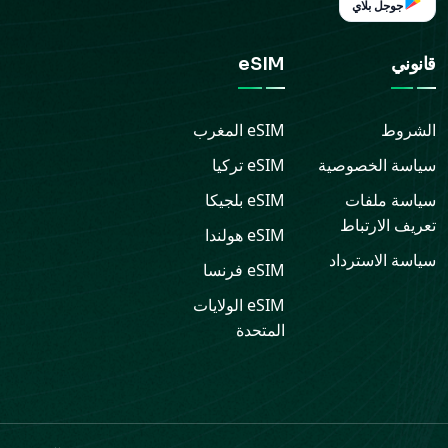
جوجل بلاي
قانوني
eSIM
الشروط
eSIM
المغرب
سياسة الخصوصية
eSIM
تركيا
سياسة ملفات
eSIM
بلجيكا
تعريف الارتباط
eSIM
هولندا
سياسة الاسترداد
eSIM
فرنسا
eSIM
الولايات
المتحدة
الدعم