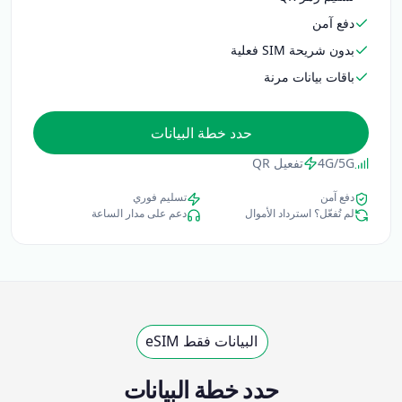
دفع آمن
بدون شريحة SIM فعلية
باقات بيانات مرنة
حدد خطة البيانات
4G/5G
تفعيل QR
دفع آمن
تسليم فوري
لم تُفعّل؟ استرداد الأموال
دعم على مدار الساعة
البيانات فقط eSIM
حدد خطة البيانات