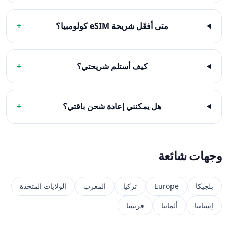
متى أفعّل شريحة eSIM كولومبيا؟
+
كيف أستلم شريحتي؟
+
هل يمكنني إعادة شحن باقتي؟
+
وجهات شائعة
بلجيكا
Europe
تركيا
المغرب
الولايات المتحدة
إسبانيا
ألمانيا
فرنسا