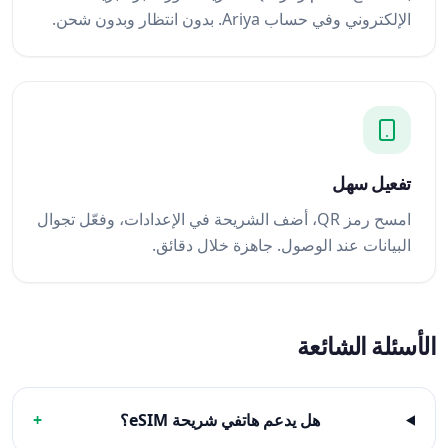
الإلكتروني وفي حساب Ariya. بدون انتظار وبدون شحن.
تفعيل سهل
امسح رمز QR، أضف الشريحة في الإعدادات، وفعّل تجوال
البيانات عند الوصول. جاهزة خلال دقائق.
الأسئلة الشائعة
هل يدعم هاتفي شريحة eSIM؟
+