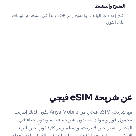
المسح والتنشيط
افتح إعدادات الهاتف، وامسح رمز QR، وابدأ في استخدام البيانات
على الفور.
عن شريحة eSIM فيجي
مع شريحة eSIM فيجي من Ariya Mobile يكون لديك إنترنت
محمول فور وصولك — بدون شريحة فعلية وبدون عناء في
المطار. اشترِ عبر الإنترنت، واستلم رمز QR فوراً عبر البريد
الإلكتروني، وامسحه للتفعيل. مثالية للسفر والعمل والاستخدام