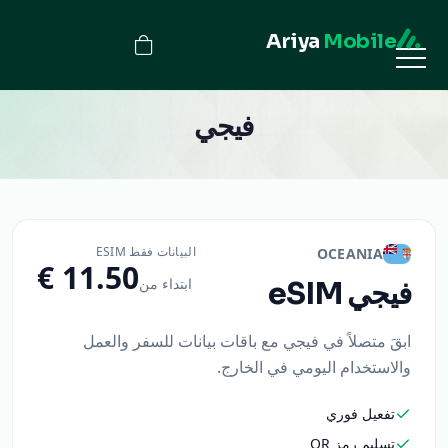
Ariya
Mobile
فيجي
البيانات فقط ESIM
OCEANIA
ابتداء من
فيجي
eSIM
ابقَ متصلاً في فيجي مع باقات بيانات للسفر والعمل
والاستخدام اليومي في الخارج.
تفعيل فوري
تسليم رمز QR