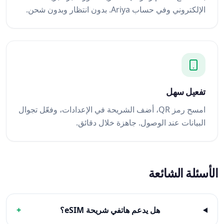
الإلكتروني وفي حساب Ariya. بدون انتظار وبدون شحن.
تفعيل سهل
امسح رمز QR، أضف الشريحة في الإعدادات، وفعّل تجوال
البيانات عند الوصول. جاهزة خلال دقائق.
الأسئلة الشائعة
هل يدعم هاتفي شريحة eSIM؟
+