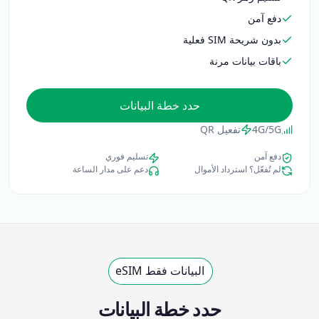
دفع آمن
بدون شريحة SIM فعلية
باقات بيانات مرنة
حدد خطة البيانات
4G/5G
تفعيل QR
دفع آمن
تسليم فوري
لم تُفعّل؟ استرداد الأموال
دعم على مدار الساعة
البيانات فقط eSIM
حدد خطة البيانات