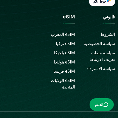
جوجل بلاي
قانوني
eSIM
الشروط
eSIM
المغرب
سياسة الخصوصية
eSIM
تركيا
سياسة ملفات
eSIM
بلجيكا
تعريف الارتباط
eSIM
هولندا
سياسة الاسترداد
eSIM
فرنسا
eSIM
الولايات
المتحدة
الدعم