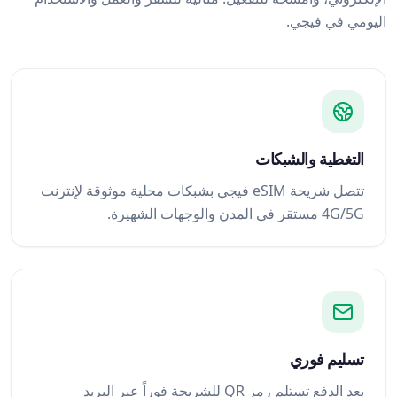
اليومي في فيجي.
التغطية والشبكات
تتصل شريحة eSIM فيجي بشبكات محلية موثوقة لإنترنت
4G/5G مستقر في المدن والوجهات الشهيرة.
تسليم فوري
بعد الدفع تستلم رمز QR للشريحة فوراً عبر البريد