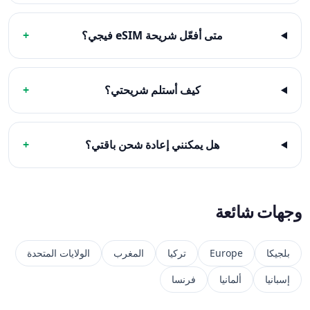
متى أفعّل شريحة eSIM فيجي؟
+
كيف أستلم شريحتي؟
+
هل يمكنني إعادة شحن باقتي؟
+
وجهات شائعة
بلجيكا
Europe
تركيا
المغرب
الولايات المتحدة
إسبانيا
ألمانيا
فرنسا