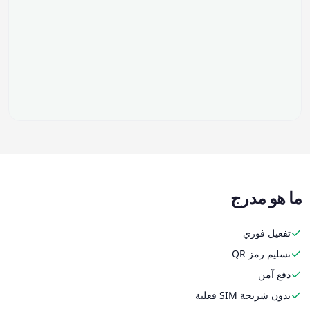
ما هو مدرج
تفعيل فوري
تسليم رمز QR
دفع آمن
بدون شريحة SIM فعلية