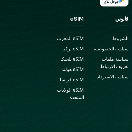
جوجل بلاي
قانوني
eSIM
الشروط
eSIM
المغرب
سياسة الخصوصية
eSIM
تركيا
سياسة ملفات
eSIM
بلجيكا
تعريف الارتباط
eSIM
هولندا
سياسة الاسترداد
eSIM
فرنسا
eSIM
الولايات
المتحدة
الدعم