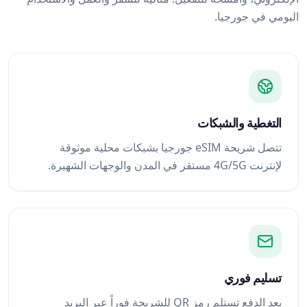
اليومي في جورجيا.
التغطية والشبكات
تتصل شريحة eSIM جورجيا بشبكات محلية موثوقة
لإنترنت 4G/5G مستقر في المدن والوجهات الشهيرة.
تسليم فوري
بعد الدفع تستلم رمز QR للشريحة فوراً عبر البريد