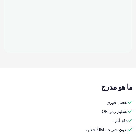
ما هو مدرج
تفعيل فوري
تسليم رمز QR
دفع آمن
بدون شريحة SIM فعلية