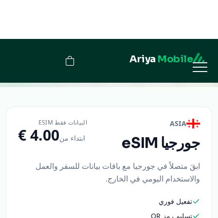
Ariya
Mobile
جورجيا
البيانات فقط ESIM
ASIA
ابتداء من
جورجيا
eSIM
ابقَ متصلاً في جورجيا مع باقات بيانات للسفر والعمل
والاستخدام اليومي في الخارج.
تفعيل فوري
تسليم رمز QR