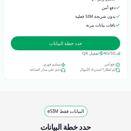
دفع آمن
بدون شريحة SIM فعلية
باقات بيانات مرنة
حدد خطة البيانات
4G/5G
تفعيل QR
دفع آمن
تسليم فوري
لم تُفعّل؟ استرداد الأموال
دعم على مدار الساعة
البيانات فقط eSIM
حدد خطة البيانات