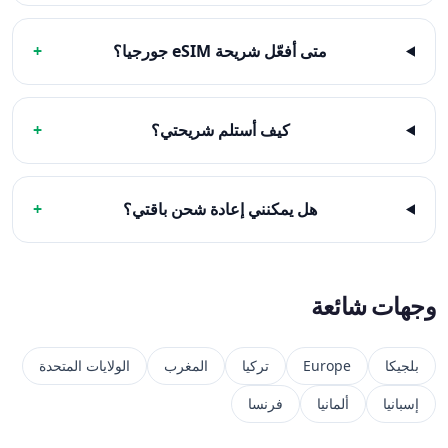
متى أفعّل شريحة eSIM جورجيا؟
+
كيف أستلم شريحتي؟
+
هل يمكنني إعادة شحن باقتي؟
+
وجهات شائعة
بلجيكا
Europe
تركيا
المغرب
الولايات المتحدة
إسبانيا
ألمانيا
فرنسا