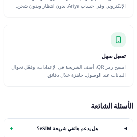
الإلكتروني وفي حساب Ariya. بدون انتظار وبدون شحن.
تفعيل سهل
امسح رمز QR، أضف الشريحة في الإعدادات، وفعّل تجوال
البيانات عند الوصول. جاهزة خلال دقائق.
الأسئلة الشائعة
هل يدعم هاتفي شريحة eSIM؟
+