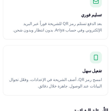
تسليم فوري
بعد الدفع تستلم رمز QR للشريحة فوراً عبر البريد
الإلكتروني وفي حساب Ariya. بدون انتظار وبدون شحن.
تفعيل سهل
امسح رمز QR، أضف الشريحة في الإعدادات، وفعّل تجوال
البيانات عند الوصول. جاهزة خلال دقائق.