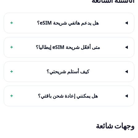
الأسئلة الشائعة
هل يدعم هاتفي شريحة eSIM؟
+
متى أفعّل شريحة eSIM إيطاليا؟
+
كيف أستلم شريحتي؟
+
هل يمكنني إعادة شحن باقتي؟
+
وجهات شائعة