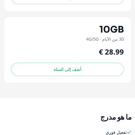
10GB
30 من الأيام
·
4G/5G
أضف إلى السلة
ما هو مدرج
تفعيل فوري