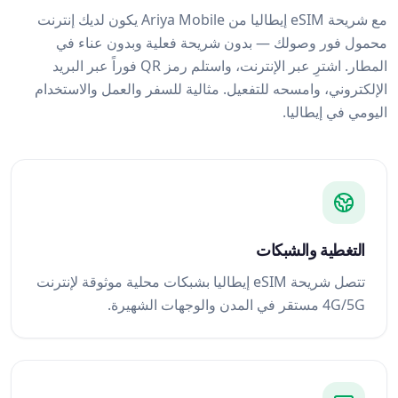
مع شريحة eSIM إيطاليا من Ariya Mobile يكون لديك إنترنت
محمول فور وصولك — بدون شريحة فعلية وبدون عناء في
المطار. اشترِ عبر الإنترنت، واستلم رمز QR فوراً عبر البريد
الإلكتروني، وامسحه للتفعيل. مثالية للسفر والعمل والاستخدام
اليومي في إيطاليا.
التغطية والشبكات
تتصل شريحة eSIM إيطاليا بشبكات محلية موثوقة لإنترنت
4G/5G مستقر في المدن والوجهات الشهيرة.