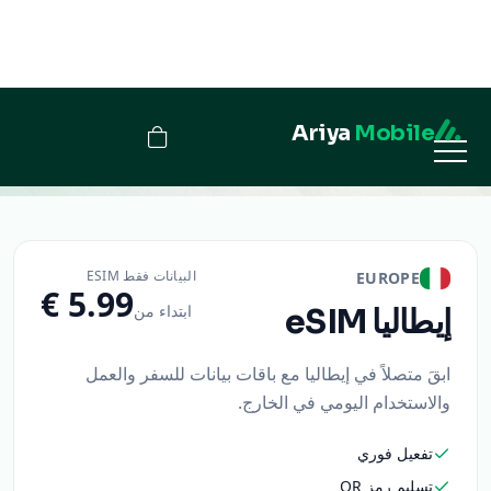
Ariya
Mobile
إيطاليا
البيانات فقط ESIM
EUROPE
ابتداء من
إيطاليا
eSIM
ابقَ متصلاً في إيطاليا مع باقات بيانات للسفر والعمل
والاستخدام اليومي في الخارج.
تفعيل فوري
تسليم رمز QR