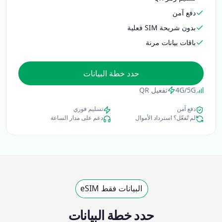
دفع آمن
بدون شريحة SIM فعلية
باقات بيانات مرنة
حدد خطة البيانات
4G/5G
تفعيل QR
دفع آمن
تسليم فوري
لم تُفعّل؟ استرداد الأموال
دعم على مدار الساعة
البيانات فقط eSIM
حدد خطة البيانات