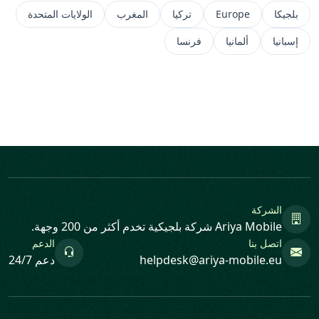
بلجيكا
Europe
تركيا
المغرب
الولايات المتحدة
إسبانيا
ألمانيا
فرنسا
الشركة
Ariya Mobile شركة بلجيكية تخدم أكثر من 200 وجهة.
اتصل بنا
الدعم
helpdesk@ariya-mobile.eu
دعم 24/7