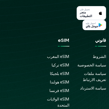
تحميل على
متجر
التطبيقات
احصل عليه
جوجل بلاي
قانوني
eSIM
الشروط
eSIM
المغرب
سياسة الخصوصية
eSIM
تركيا
سياسة ملفات
eSIM
بلجيكا
تعريف الارتباط
eSIM
هولندا
سياسة الاسترداد
eSIM
فرنسا
eSIM
الولايات
المتحدة