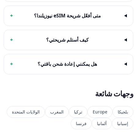
متى أفعّل شريحة eSIM نيوزيلندا؟
+
كيف أستلم شريحتي؟
+
هل يمكنني إعادة شحن باقتي؟
+
وجهات شائعة
بلجيكا
Europe
تركيا
المغرب
الولايات المتحدة
إسبانيا
ألمانيا
فرنسا