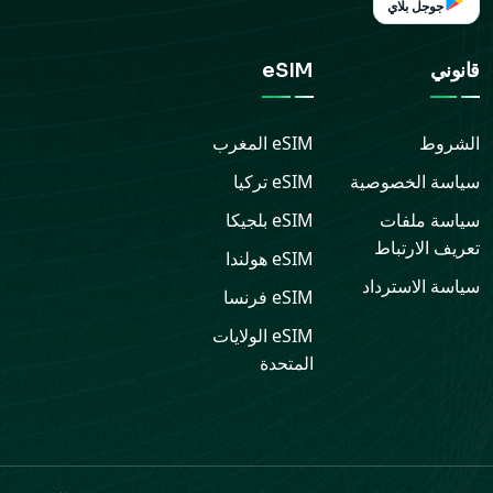
جوجل بلاي
قانوني
eSIM
الشروط
eSIM
المغرب
سياسة الخصوصية
eSIM
تركيا
سياسة ملفات
eSIM
بلجيكا
تعريف الارتباط
eSIM
هولندا
سياسة الاسترداد
eSIM
فرنسا
eSIM
الولايات
المتحدة
الدعم