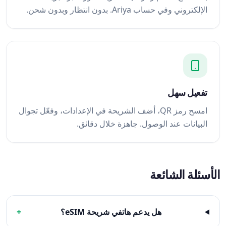
الإلكتروني وفي حساب Ariya. بدون انتظار وبدون شحن.
تفعيل سهل
امسح رمز QR، أضف الشريحة في الإعدادات، وفعّل تجوال
البيانات عند الوصول. جاهزة خلال دقائق.
الأسئلة الشائعة
هل يدعم هاتفي شريحة eSIM؟
+