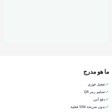
ما هو مدرج
تفعيل فوري
تسليم رمز QR
دفع آمن
بدون شريحة SIM فعلية