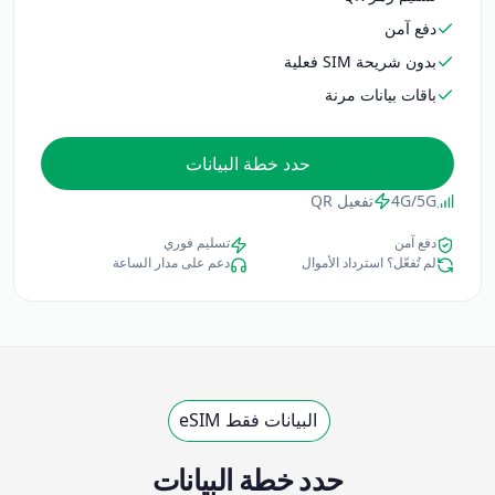
دفع آمن
بدون شريحة SIM فعلية
باقات بيانات مرنة
حدد خطة البيانات
4G/5G
تفعيل QR
دفع آمن
تسليم فوري
لم تُفعّل؟ استرداد الأموال
دعم على مدار الساعة
البيانات فقط eSIM
حدد خطة البيانات