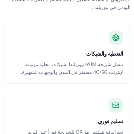
اليومي في نيوزيلندا.
التغطية والشبكات
تتصل شريحة eSIM نيوزيلندا بشبكات محلية موثوقة
لإنترنت 4G/5G مستقر في المدن والوجهات الشهيرة.
تسليم فوري
بعد الدفع تستلم رمز QR للشريحة فوراً عبر البريد