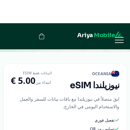
Ariya
Mobile
نيوزيلندا
البيانات فقط ESIM
OCEANIA
ابتداء من
نيوزيلندا
eSIM
ابقَ متصلاً في نيوزيلندا مع باقات بيانات للسفر والعمل
والاستخدام اليومي في الخارج.
تفعيل فوري
تسليم رمز QR