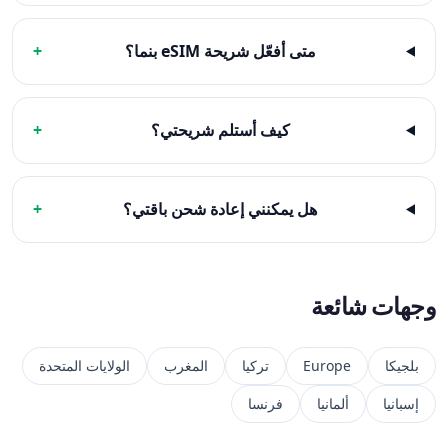
متى أفعّل شريحة eSIM بنما؟
+
كيف أستلم شريحتي؟
+
هل يمكنني إعادة شحن باقتي؟
+
وجهات شائعة
بلجيكا
Europe
تركيا
المغرب
الولايات المتحدة
إسبانيا
ألمانيا
فرنسا