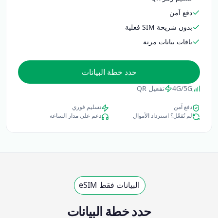
دفع آمن
بدون شريحة SIM فعلية
باقات بيانات مرنة
حدد خطة البيانات
4G/5G
تفعيل QR
دفع آمن
تسليم فوري
لم تُفعّل؟ استرداد الأموال
دعم على مدار الساعة
البيانات فقط eSIM
حدد خطة البيانات