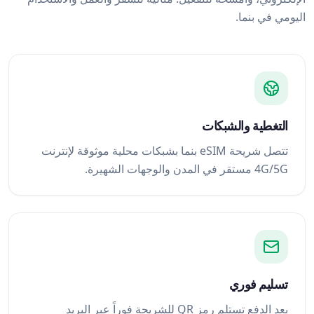
اليومي في بنما.
التغطية والشبكات
تتصل شريحة eSIM بنما بشبكات محلية موثوقة لإنترنت
4G/5G مستقر في المدن والوجهات الشهيرة.
تسليم فوري
بعد الدفع تستلم رمز QR للشريحة فوراً عبر البريد