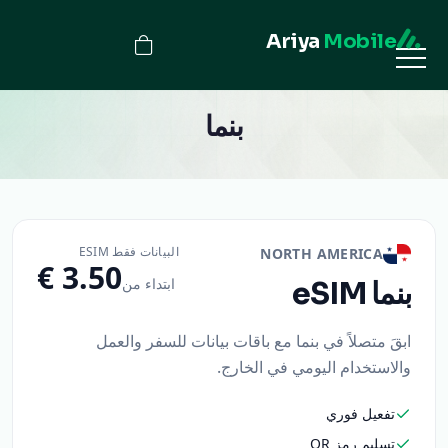
Ariya
Mobile
بنما
البيانات فقط ESIM
NORTH AMERICA
ابتداء من
بنما
eSIM
ابقَ متصلاً في بنما مع باقات بيانات للسفر والعمل
والاستخدام اليومي في الخارج.
تفعيل فوري
تسليم رمز QR