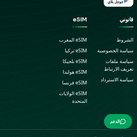
جوجل بلاي
قانوني
eSIM
الشروط
eSIM
المغرب
سياسة الخصوصية
eSIM
تركيا
سياسة ملفات
eSIM
بلجيكا
تعريف الارتباط
eSIM
هولندا
سياسة الاسترداد
eSIM
فرنسا
eSIM
الولايات
المتحدة
الدعم