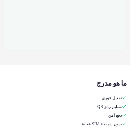
ما هو مدرج
تفعيل فوري
تسليم رمز QR
دفع آمن
بدون شريحة SIM فعلية