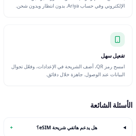
الإلكتروني وفي حساب Ariya. بدون انتظار وبدون شحن.
تفعيل سهل
امسح رمز QR، أضف الشريحة في الإعدادات، وفعّل تجوال
البيانات عند الوصول. جاهزة خلال دقائق.
الأسئلة الشائعة
هل يدعم هاتفي شريحة eSIM؟
+