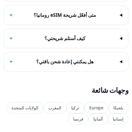
متى أفعّل شريحة eSIM رومانيا؟
+
كيف أستلم شريحتي؟
+
هل يمكنني إعادة شحن باقتي؟
+
وجهات شائعة
بلجيكا
Europe
تركيا
المغرب
الولايات المتحدة
إسبانيا
ألمانيا
فرنسا