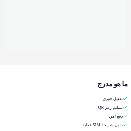
ما هو مدرج
تفعيل فوري
تسليم رمز QR
دفع آمن
بدون شريحة SIM فعلية