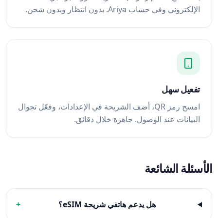
الإلكتروني وفي حساب Ariya. بدون انتظار وبدون شحن.
تفعيل سهل
امسح رمز QR، أضف الشريحة في الإعدادات، وفعّل تجوال
البيانات عند الوصول. جاهزة خلال دقائق.
الأسئلة الشائعة
هل يدعم هاتفي شريحة eSIM؟
+