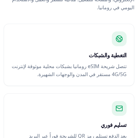
اليومي في رومانيا.
التغطية والشبكات
تتصل شريحة eSIM رومانيا بشبكات محلية موثوقة لإنترنت
4G/5G مستقر في المدن والوجهات الشهيرة.
تسليم فوري
بعد الدفع تستلم رمز QR للشريحة فوراً عبر البريد