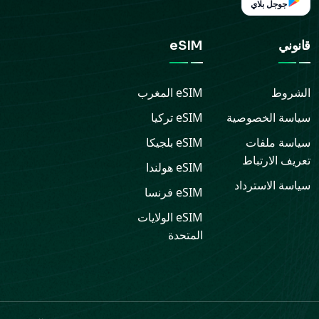
جوجل بلاي
قانوني
eSIM
الشروط
eSIM
المغرب
سياسة الخصوصية
eSIM
تركيا
سياسة ملفات
eSIM
بلجيكا
تعريف الارتباط
eSIM
هولندا
سياسة الاسترداد
eSIM
فرنسا
eSIM
الولايات
المتحدة
الدعم