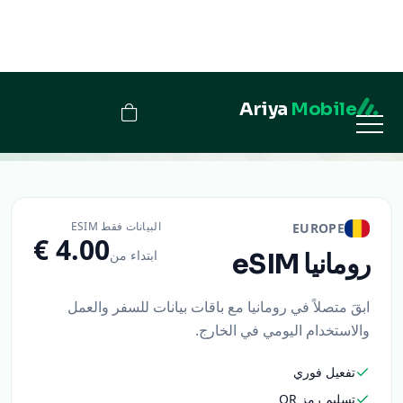
Ariya
Mobile
رومانيا
البيانات فقط ESIM
EUROPE
ابتداء من
رومانيا
eSIM
ابقَ متصلاً في رومانيا مع باقات بيانات للسفر والعمل
والاستخدام اليومي في الخارج.
تفعيل فوري
تسليم رمز QR