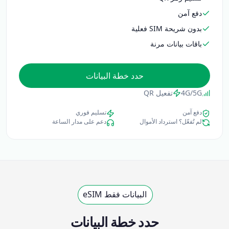
دفع آمن
بدون شريحة SIM فعلية
باقات بيانات مرنة
حدد خطة البيانات
4G/5G
تفعيل QR
دفع آمن
تسليم فوري
لم تُفعّل؟ استرداد الأموال
دعم على مدار الساعة
البيانات فقط eSIM
حدد خطة البيانات