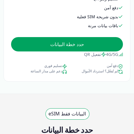
دفع آمن
بدون شريحة SIM فعلية
باقات بيانات مرنة
حدد خطة البيانات
4G/5G
تفعيل QR
دفع آمن
تسليم فوري
لم تُفعّل؟ استرداد الأموال
دعم على مدار الساعة
البيانات فقط eSIM
حدد خطة البيانات