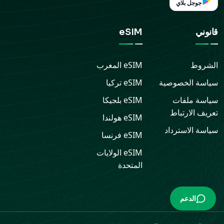
جوجل بلاي
قانوني
eSIM
الشروط
eSIM
المغرب
سياسة الخصوصية
eSIM
تركيا
سياسة ملفات
eSIM
بلجيكا
تعريف الارتباط
eSIM
هولندا
سياسة الاسترداد
eSIM
فرنسا
eSIM
الولايات
المتحدة
الدعم