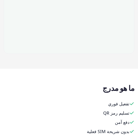
ما هو مدرج
تفعيل فوري
تسليم رمز QR
دفع آمن
بدون شريحة SIM فعلية