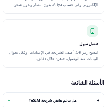
الإلكتروني وفي حساب Ariya. بدون انتظار وبدون شحن.
تفعيل سهل
امسح رمز QR، أضف الشريحة في الإعدادات، وفعّل تجوال
البيانات عند الوصول. جاهزة خلال دقائق.
الأسئلة الشائعة
هل يدعم هاتفي شريحة eSIM؟
+