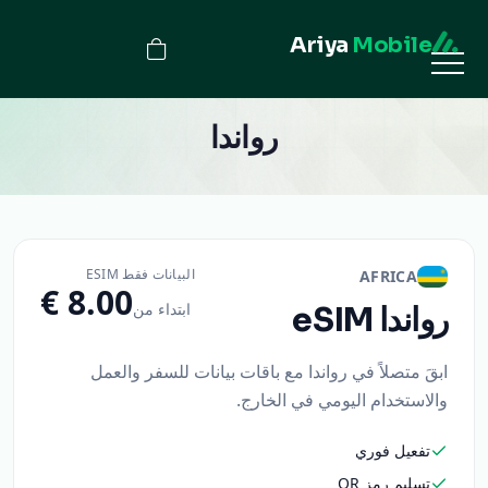
Ariya
Mobile
رواندا
البيانات فقط ESIM
AFRICA
ابتداء من
رواندا
eSIM
ابقَ متصلاً في رواندا مع باقات بيانات للسفر والعمل
والاستخدام اليومي في الخارج.
تفعيل فوري
تسليم رمز QR