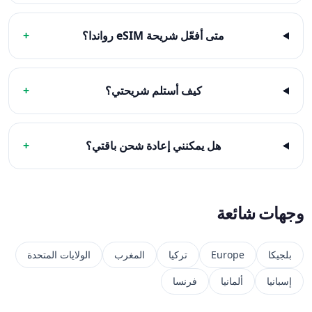
متى أفعّل شريحة eSIM رواندا؟
+
كيف أستلم شريحتي؟
+
هل يمكنني إعادة شحن باقتي؟
+
وجهات شائعة
بلجيكا
Europe
تركيا
المغرب
الولايات المتحدة
إسبانيا
ألمانيا
فرنسا