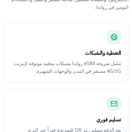
اليومي في رواندا.
التغطية والشبكات
تتصل شريحة eSIM رواندا بشبكات محلية موثوقة لإنترنت
4G/5G مستقر في المدن والوجهات الشهيرة.
تسليم فوري
بعد الدفع تستلم رمز QR للشريحة فوراً عبر البريد