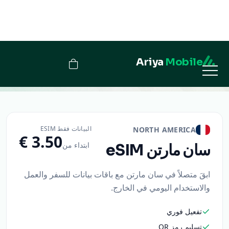
Ariya
Mobile
سان مارتن
البيانات فقط ESIM
NORTH AMERICA
ابتداء من
سان مارتن
eSIM
ابقَ متصلاً في سان مارتن مع باقات بيانات للسفر والعمل
والاستخدام اليومي في الخارج.
تفعيل فوري
تسليم رمز QR