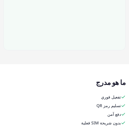
ما هو مدرج
تفعيل فوري
تسليم رمز QR
دفع آمن
بدون شريحة SIM فعلية