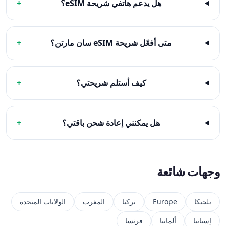
هل يدعم هاتفي شريحة eSIM؟
+
متى أفعّل شريحة eSIM سان مارتن؟
+
كيف أستلم شريحتي؟
+
هل يمكنني إعادة شحن باقتي؟
+
وجهات شائعة
بلجيكا
Europe
تركيا
المغرب
الولايات المتحدة
إسبانيا
ألمانيا
فرنسا