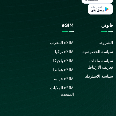
احصل عليه
جوجل بلاي
قانوني
eSIM
الشروط
eSIM
المغرب
سياسة الخصوصية
eSIM
تركيا
سياسة ملفات
eSIM
بلجيكا
تعريف الارتباط
eSIM
هولندا
سياسة الاسترداد
eSIM
فرنسا
eSIM
الولايات
المتحدة
الدعم