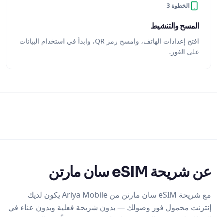
الخطوة 3
المسح والتنشيط
افتح إعدادات الهاتف، وامسح رمز QR، وابدأ في استخدام البيانات
على الفور.
عن شريحة eSIM سان مارتن
مع شريحة eSIM سان مارتن من Ariya Mobile يكون لديك
إنترنت محمول فور وصولك — بدون شريحة فعلية وبدون عناء في