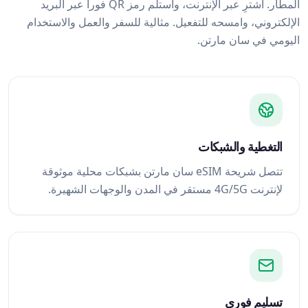
المطار. اشترِ عبر الإنترنت، واستلم رمز QR فوراً عبر البريد
الإلكتروني، وامسحه للتفعيل. مثالية للسفر والعمل والاستخدام
اليومي في سان مارتن.
التغطية والشبكات
تتصل شريحة eSIM سان مارتن بشبكات محلية موثوقة
لإنترنت 4G/5G مستقر في المدن والوجهات الشهيرة.
تسليم فوري