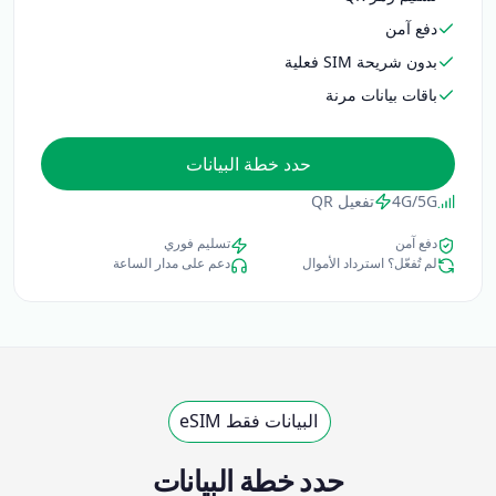
دفع آمن
بدون شريحة SIM فعلية
باقات بيانات مرنة
حدد خطة البيانات
4G/5G
تفعيل QR
دفع آمن
تسليم فوري
لم تُفعّل؟ استرداد الأموال
دعم على مدار الساعة
البيانات فقط eSIM
حدد خطة البيانات