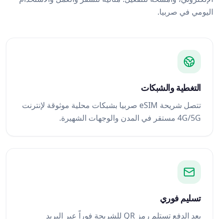
اليومي في صربيا.
التغطية والشبكات
تتصل شريحة eSIM صربيا بشبكات محلية موثوقة لإنترنت
4G/5G مستقر في المدن والوجهات الشهيرة.
تسليم فوري
بعد الدفع تستلم رمز QR للشريحة فوراً عبر البريد