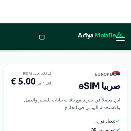
Ariya
Mobile
صربيا
البيانات فقط ESIM
EUROPE
ابتداء من
صربيا
eSIM
ابقَ متصلاً في صربيا مع باقات بيانات للسفر والعمل
والاستخدام اليومي في الخارج.
تفعيل فوري
تسليم رمز QR