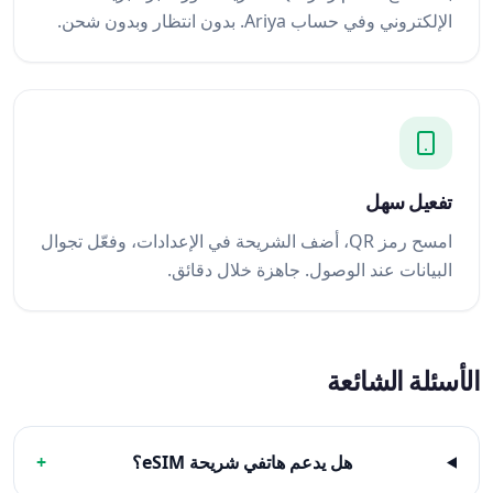
الإلكتروني وفي حساب Ariya. بدون انتظار وبدون شحن.
تفعيل سهل
امسح رمز QR، أضف الشريحة في الإعدادات، وفعّل تجوال
البيانات عند الوصول. جاهزة خلال دقائق.
الأسئلة الشائعة
هل يدعم هاتفي شريحة eSIM؟
+