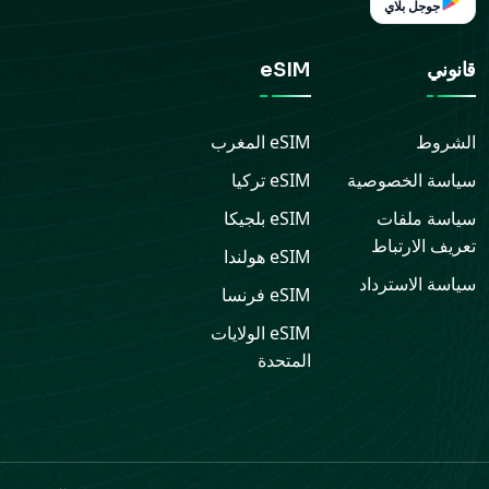
جوجل بلاي
قانوني
eSIM
الشروط
eSIM
المغرب
سياسة الخصوصية
eSIM
تركيا
سياسة ملفات
eSIM
بلجيكا
تعريف الارتباط
eSIM
هولندا
سياسة الاسترداد
eSIM
فرنسا
eSIM
الولايات
المتحدة
الدعم