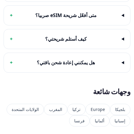
متى أفعّل شريحة eSIM صربيا؟
+
كيف أستلم شريحتي؟
+
هل يمكنني إعادة شحن باقتي؟
+
وجهات شائعة
بلجيكا
Europe
تركيا
المغرب
الولايات المتحدة
إسبانيا
ألمانيا
فرنسا