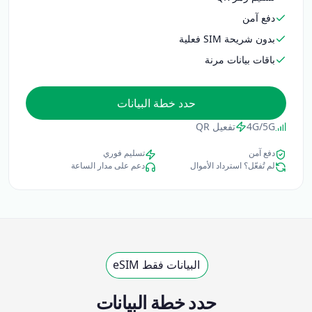
دفع آمن
بدون شريحة SIM فعلية
باقات بيانات مرنة
حدد خطة البيانات
4G/5G
تفعيل QR
دفع آمن
تسليم فوري
لم تُفعّل؟ استرداد الأموال
دعم على مدار الساعة
البيانات فقط eSIM
حدد خطة البيانات