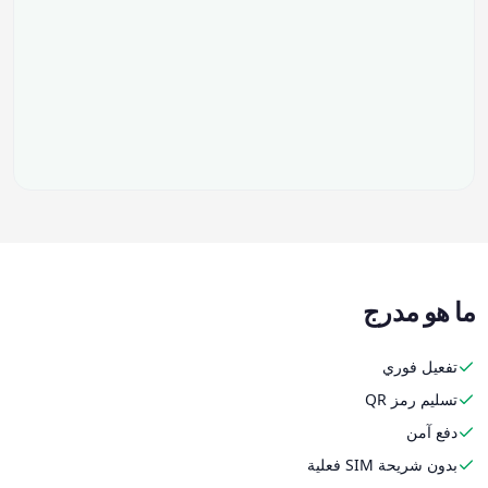
ما هو مدرج
تفعيل فوري
تسليم رمز QR
دفع آمن
بدون شريحة SIM فعلية