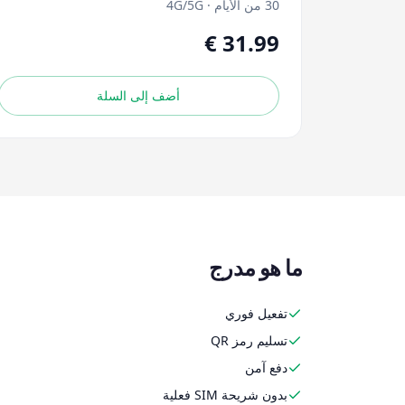
30 من الأيام
·
4G/5G
أضف إلى السلة
ما هو مدرج
تفعيل فوري
تسليم رمز QR
دفع آمن
بدون شريحة SIM فعلية