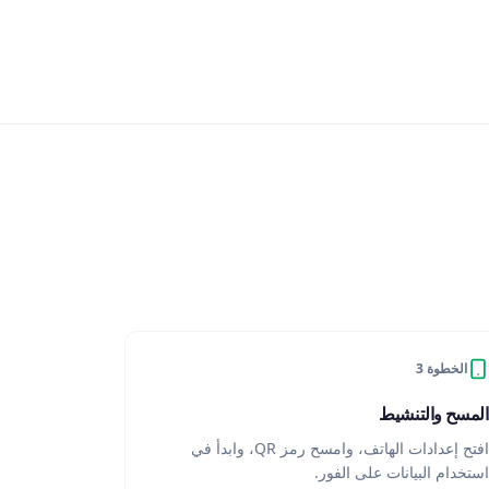
الخطوة 3
المسح والتنشيط
افتح إعدادات الهاتف، وامسح رمز QR، وابدأ في
استخدام البيانات على الفور.