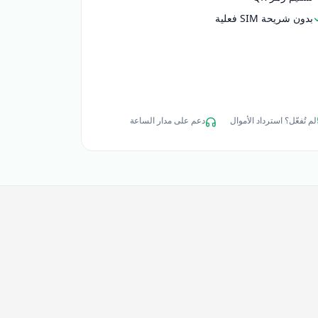
بدون شريحة SIM فعلية
لم تُفعّل؟ استرداد الأموال
دعم على مدار الساعة