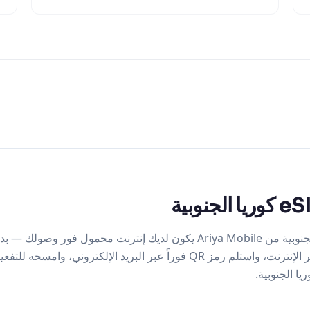
مع شريحة eSIM كوريا الجنوبية من Ariya Mobile يكون لديك إنترنت محمول
عناء في المطار. اشترِ عبر الإنترنت، واستلم رمز QR فوراً عبر البريد الإلكتر
ا الجنوبية.