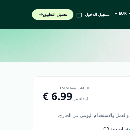
تسجيل الدخول
تحميل التطبيق
EUR (€)
البيانات فقط ESIM
ابتداء من
ر والعمل والاستخدام اليومي في الخارج.
تسليم رمز QR