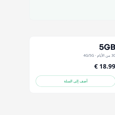
5G
 من الأيام
·
4G/5G
أضف إلى السلة