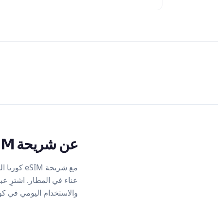
عن شريحة eSIM كوريا الجنوبية
والاستخدام اليومي في كوري