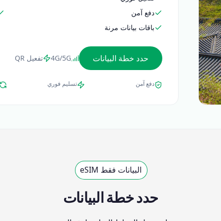
دفع آمن
باقات بيانات مرنة
حدد خطة البيانات
4G/5G
تفعيل QR
دفع آمن
تسليم فوري
البيانات فقط eSIM
حدد خطة البيانات