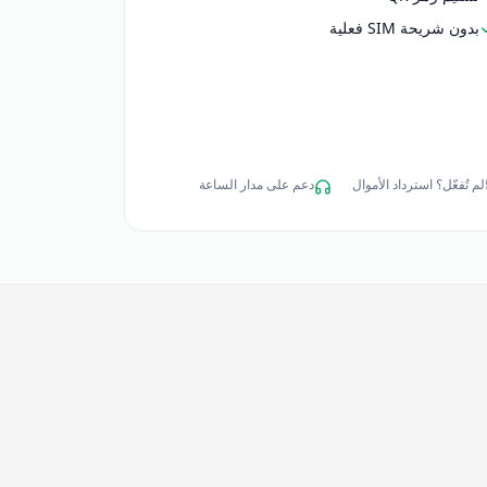
بدون شريحة SIM فعلية
لم تُفعّل؟ استرداد الأموال
دعم على مدار الساعة