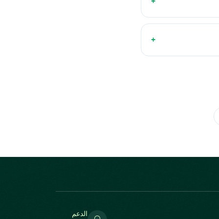
+
+
الدعم