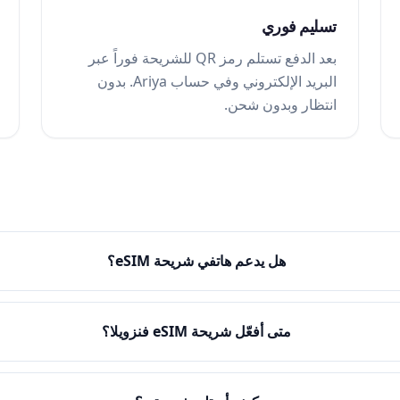
تسليم فوري
بعد الدفع تستلم رمز QR للشريحة فوراً عبر
البريد الإلكتروني وفي حساب Ariya. بدون
انتظار وبدون شحن.
هل يدعم هاتفي شريحة eSIM؟
متى أفعّل شريحة eSIM فنزويلا؟