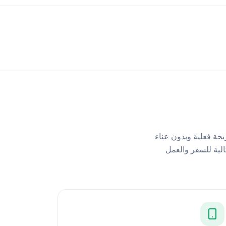
 — بدون شريحة فعلية وبدون عناء
ه للتفعيل. مثالية للسفر والعمل