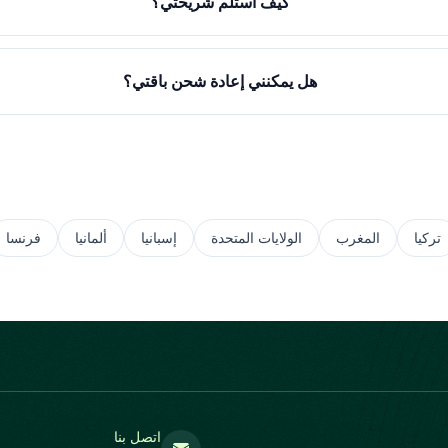
كيف أستلم شريحتي؟
هل يمكنني إعادة شحن باقتي؟
تركيا
المغرب
الولايات المتحدة
إسبانيا
ألمانيا
فرنسا
اتصل بنا