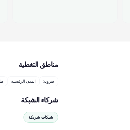
مناطق التغطية
فنزويلا
المدن الرئيسية
طر
شركاء الشبكة
شبكات شريكة