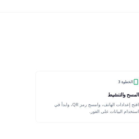
الخطوة 3
المسح والتنشيط
افتح إعدادات الهاتف، وامسح رمز QR، وابدأ في
استخدام البيانات على الفور.