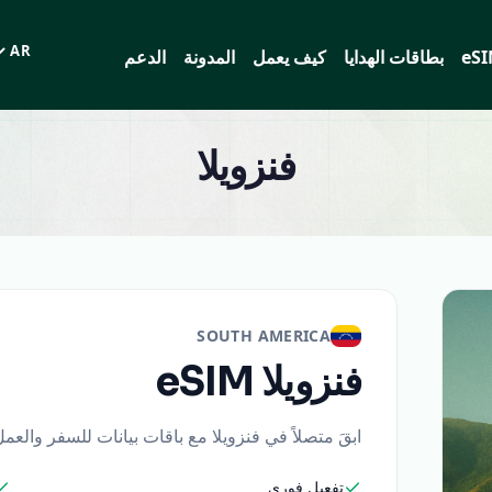
eS
بطاقات الهدايا
كيف يعمل
المدونة
الدعم
اللغة
فنزويلا
SOUTH AMERICA
فنزويلا
eSIM
ابقَ متصلاً في فنزويلا مع باقات بيانات للسفر والعم
تفعيل فوري