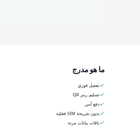
ما هو مدرج
تفعيل فوري
تسليم رمز QR
دفع آمن
بدون شريحة SIM فعلية
باقات بيانات مرنة