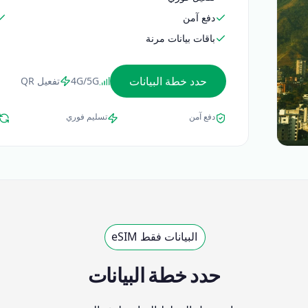
دفع آمن
باقات بيانات مرنة
حدد خطة البيانات
4G/5G
تفعيل QR
دفع آمن
تسليم فوري
البيانات فقط eSIM
حدد خطة البيانات