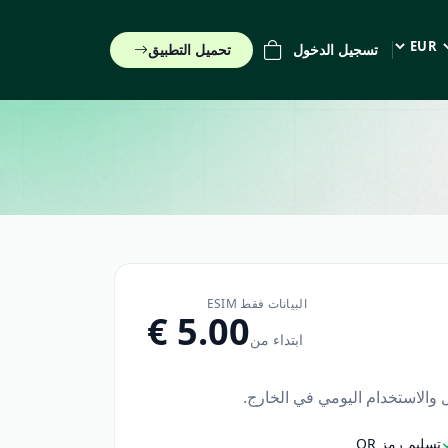
تسجيل الدخول
تحميل التطبيق
EUR (€)
البيانات فقط ESIM
ابتداء من
ل والاستخدام اليومي في الخارج.
تسليم رمز QR