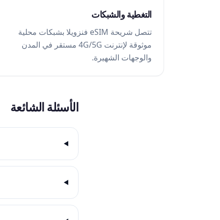
التغطية والشبكات
تتصل شريحة eSIM فنزويلا بشبكات محلية
موثوقة لإنترنت 4G/5G مستقر في المدن
والوجهات الشهيرة.
الأسئلة الشائعة