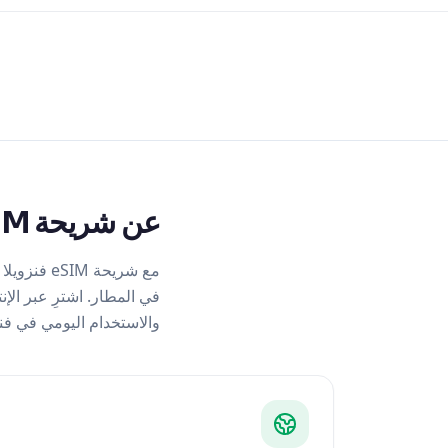
عن شريحة eSIM فنزويلا
والاستخدام اليومي في فنز