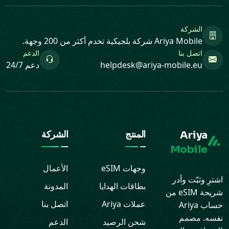
الشركة
Ariya Mobile شركة بلجيكية تخدم أكثر من 200 وجهة.
اتصل بنا
الدعم
helpdesk@ariya-mobile.eu
دعم 24/7
Ariya
المنتج
الشركة
Mobile
وجهات eSIM
الأعمال
اشترِ وثبّت وأدر
بطاقات الهدايا
المدونة
شريحة eSIM من
عملات Ariya
اتصل بنا
حساب Ariya
نفسه. مصمم
شحن الرصيد
الدعم