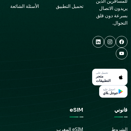
للمسافرين الذين
تحميل التطبيق
الأسئلة الشائعة
يريدون الاتصال
بسرعة دون قلق
التجوال.
تحميل على
متجر
التطبيقات
احصل عليه
جوجل بلاي
قانوني
eSIM
الشروط
eSIM
المغرب