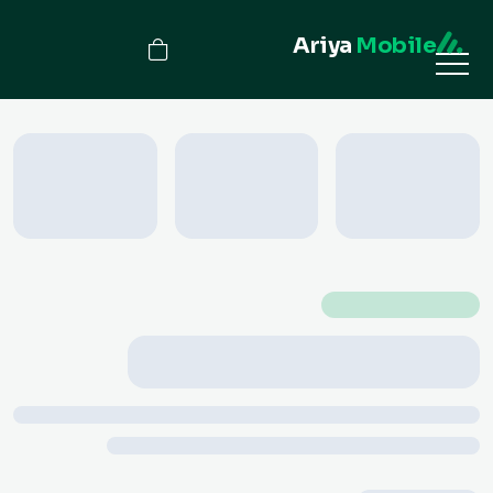
Ariya
Mobile