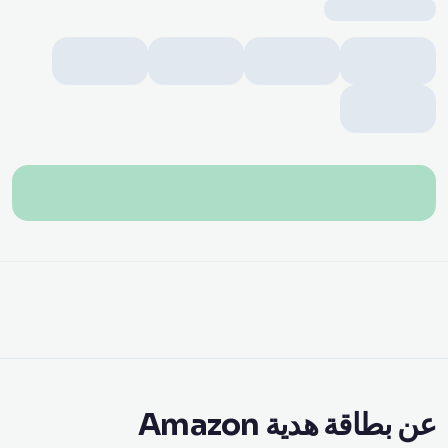
عن بطاقة هدية Amazon