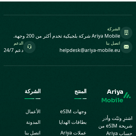
الشركة
Ariya Mobile شركة بلجيكية تخدم أكثر من 200 وجهة.
اتصل بنا
الدعم
helpdesk@ariya-mobile.eu
دعم 24/7
Ariya
المنتج
الشركة
Mobile
وجهات eSIM
الأعمال
اشترِ وثبّت وأدر
بطاقات الهدايا
المدونة
شريحة eSIM من
عملات Ariya
اتصل بنا
حساب Ariya