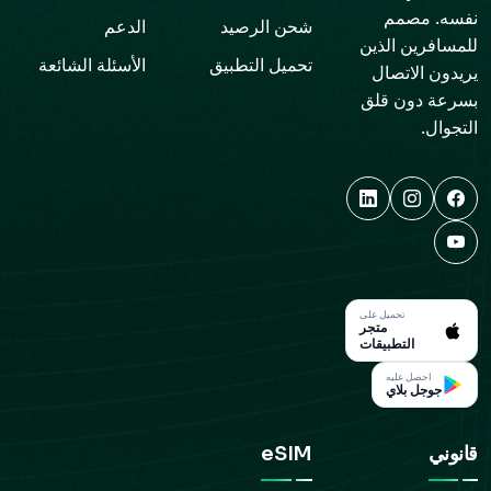
نفسه. مصمم
شحن الرصيد
الدعم
للمسافرين الذين
تحميل التطبيق
الأسئلة الشائعة
يريدون الاتصال
بسرعة دون قلق
التجوال.
تحميل على
متجر
التطبيقات
احصل عليه
جوجل بلاي
قانوني
eSIM