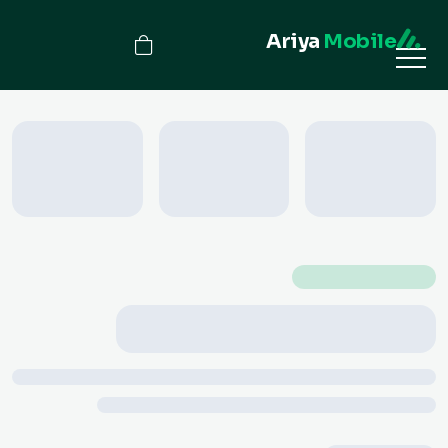
Ariya
Mobile