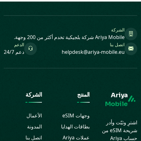
الشركة
Ariya Mobile شركة بلجيكية تخدم أكثر من 200 وجهة.
اتصل بنا
الدعم
helpdesk@ariya-mobile.eu
دعم 24/7
Ariya
المنتج
الشركة
Mobile
وجهات eSIM
الأعمال
اشترِ وثبّت وأدر
بطاقات الهدايا
المدونة
شريحة eSIM من
عملات Ariya
اتصل بنا
حساب Ariya