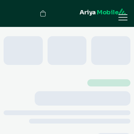
Ariya
Mobile