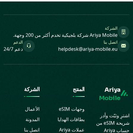
الشركة
Ariya Mobile شركة بلجيكية تخدم أكثر من 200 وجهة.
اتصل بنا
الدعم
helpdesk@ariya-mobile.eu
دعم 24/7
Ariya
المنتج
الشركة
Mobile
وجهات eSIM
الأعمال
اشترِ وثبّت وأدر
بطاقات الهدايا
المدونة
شريحة eSIM من
عملات Ariya
اتصل بنا
حساب Ariya