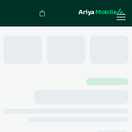
Ariya
Mobile