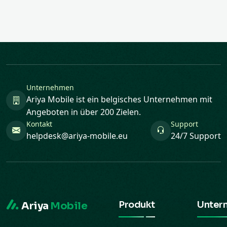
Unternehmen
Ariya Mobile ist ein belgisches Unternehmen mit
Angeboten in über 200 Zielen.
Kontakt
Support
helpdesk@ariya-mobile.eu
24/7 Support
Produkt
Unter
Ariya
Mobile