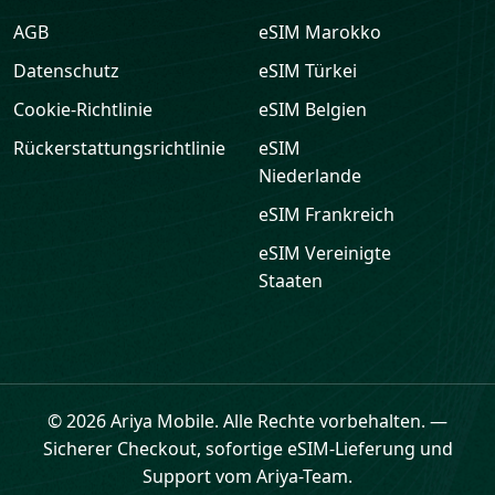
AGB
eSIM
Marokko
Datenschutz
eSIM
Türkei
Cookie-Richtlinie
eSIM
Belgien
Rückerstattungsrichtlinie
eSIM
Niederlande
eSIM
Frankreich
eSIM
Vereinigte
Staaten
© 2026 Ariya Mobile. Alle Rechte vorbehalten.
—
Sicherer Checkout, sofortige eSIM-Lieferung und
Support vom Ariya-Team.