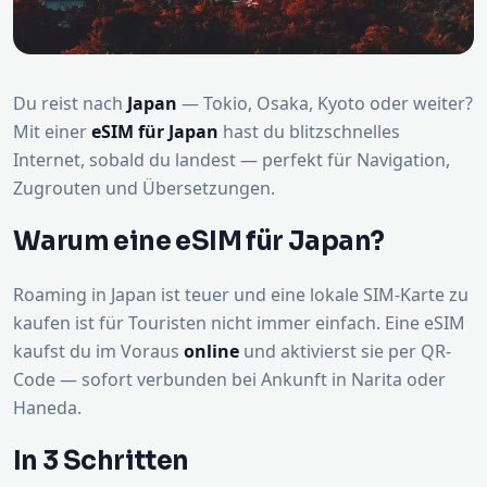
Du reist nach
Japan
— Tokio, Osaka, Kyoto oder weiter?
Mit einer
eSIM für Japan
hast du blitzschnelles
Internet, sobald du landest — perfekt für Navigation,
Zugrouten und Übersetzungen.
Warum eine eSIM für Japan?
Roaming in Japan ist teuer und eine lokale SIM-Karte zu
kaufen ist für Touristen nicht immer einfach. Eine eSIM
kaufst du im Voraus
online
und aktivierst sie per QR-
Code — sofort verbunden bei Ankunft in Narita oder
Haneda.
In 3 Schritten