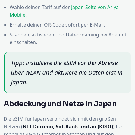
Wähle deinen Tarif auf der
Japan-Seite von Ariya
Mobile
.
Erhalte deinen QR-Code sofort per E-Mail.
Scannen, aktivieren und Datenroaming bei Ankunft
einschalten.
Tipp: Installiere die eSIM vor der Abreise
über WLAN und aktiviere die Daten erst in
Japan.
Abdeckung und Netze in Japan
Die eSIM für Japan verbindet sich mit den großen
Netzen (
NTT Docomo, SoftBank und au (KDDI)
) für
schnelles 4G/5G-Internet in Städten und auf den