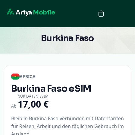
Ariya
Mobile
Burkina Faso
AFRICA
Burkina Faso
eSIM
NUR DATEN ESIM
17,00 €
Ab
Bleib in Burkina Faso verbunden mit Datentarifen
für Reisen, Arbeit und den täglichen Gebrauch im
Ausland.