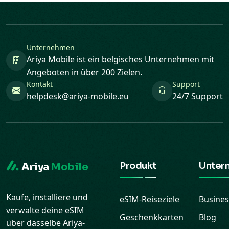
Unternehmen
Ariya Mobile ist ein belgisches Unternehmen mit
Angeboten in über 200 Zielen.
Kontakt
Support
helpdesk@ariya-mobile.eu
24/7 Support
Produkt
Unter
Ariya
Mobile
Kaufe, installiere und
eSIM-Reiseziele
Busines
verwalte deine eSIM
Geschenkkarten
Blog
über dasselbe Ariya-