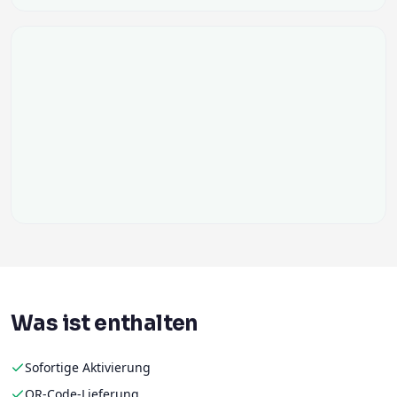
Was ist enthalten
Sofortige Aktivierung
QR-Code-Lieferung