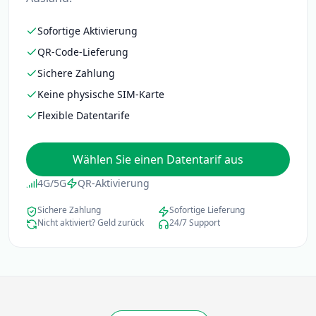
Sofortige Aktivierung
QR-Code-Lieferung
Sichere Zahlung
Keine physische SIM-Karte
Flexible Datentarife
Wählen Sie einen Datentarif aus
4G/5G
QR-Aktivierung
Sichere Zahlung
Sofortige Lieferung
Nicht aktiviert? Geld zurück
24/7 Support