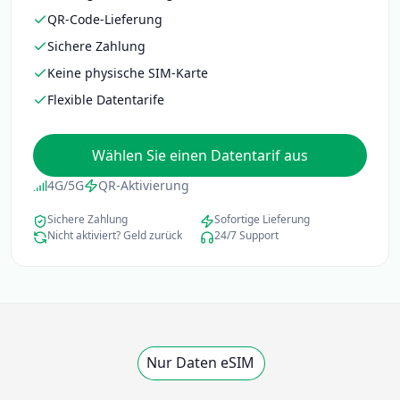
QR-Code-Lieferung
Sichere Zahlung
Keine physische SIM-Karte
Flexible Datentarife
Wählen Sie einen Datentarif aus
4G/5G
QR-Aktivierung
Sichere Zahlung
Sofortige Lieferung
Nicht aktiviert? Geld zurück
24/7 Support
Nur Daten eSIM