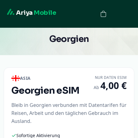
Ariya
Mobile
Georgien
NUR DATEN ESIM
ASIA
4,00 €
Ab
Georgien
eSIM
Bleib in Georgien verbunden mit Datentarifen für
Reisen, Arbeit und den täglichen Gebrauch im
Ausland.
Sofortige Aktivierung