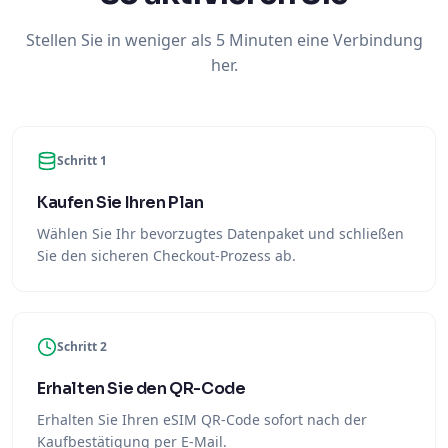
Stellen Sie in weniger als 5 Minuten eine Verbindung
her.
Schritt 1
Kaufen Sie Ihren Plan
Wählen Sie Ihr bevorzugtes Datenpaket und schließen
Sie den sicheren Checkout-Prozess ab.
Schritt 2
Erhalten Sie den QR-Code
Erhalten Sie Ihren eSIM QR-Code sofort nach der
Kaufbestätigung per E-Mail.