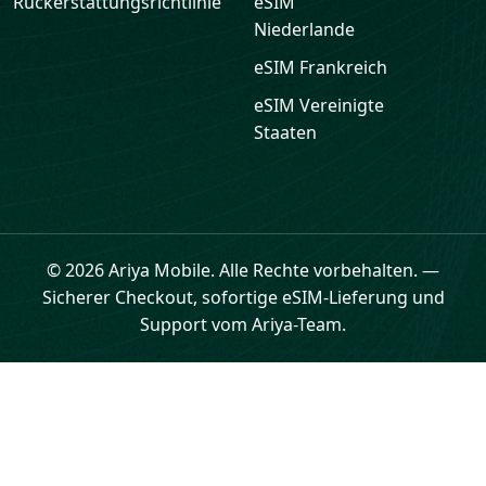
Rückerstattungsrichtlinie
eSIM
Niederlande
eSIM
Frankreich
eSIM
Vereinigte
Staaten
© 2026 Ariya Mobile. Alle Rechte vorbehalten.
—
Sicherer Checkout, sofortige eSIM-Lieferung und
Support vom Ariya-Team.