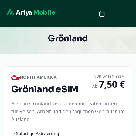
Ariya
Mobile
Grönland
NUR DATEN ESIM
NORTH AMERICA
7,50 €
Ab
Grönland
eSIM
Bleib in Grönland verbunden mit Datentarifen
für Reisen, Arbeit und den täglichen Gebrauch im
Ausland.
Sofortige Aktivierung