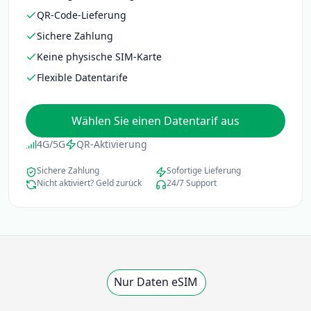
QR-Code-Lieferung
Sichere Zahlung
Keine physische SIM-Karte
Flexible Datentarife
Wählen Sie einen Datentarif aus
4G/5G
QR-Aktivierung
Sichere Zahlung
Sofortige Lieferung
Nicht aktiviert? Geld zurück
24/7 Support
Nur Daten eSIM