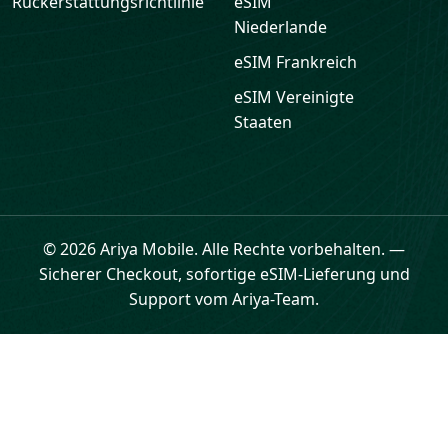
Rückerstattungsrichtlinie
eSIM
Niederlande
eSIM
Frankreich
eSIM
Vereinigte
Staaten
© 2026 Ariya Mobile. Alle Rechte vorbehalten.
—
Sicherer Checkout, sofortige eSIM-Lieferung und
Support vom Ariya-Team.