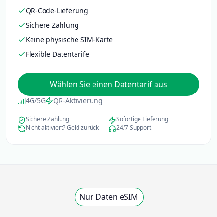
QR-Code-Lieferung
Sichere Zahlung
Keine physische SIM-Karte
Flexible Datentarife
Wählen Sie einen Datentarif aus
4G/5G
QR-Aktivierung
Sichere Zahlung
Sofortige Lieferung
Nicht aktiviert? Geld zurück
24/7 Support
Nur Daten eSIM