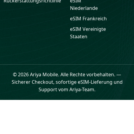
Rückerstattungsrichtlinie
eSIM
Niederlande
eSIM
Frankreich
eSIM
Vereinigte
Staaten
© 2026 Ariya Mobile. Alle Rechte vorbehalten.
—
Sicherer Checkout, sofortige eSIM-Lieferung und
Support vom Ariya-Team.