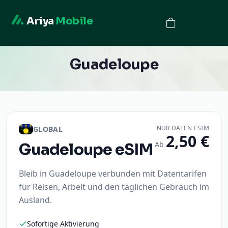
Ariya
Mobile
Guadeloupe
NUR DATEN ESIM
GLOBAL
2,50 €
Ab
Guadeloupe
eSIM
Bleib in Guadeloupe verbunden mit Datentarifen
für Reisen, Arbeit und den täglichen Gebrauch im
Ausland.
Sofortige Aktivierung