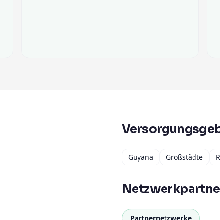
Versorgungsgeb
Guyana
Großstädte
R
Netzwerkpartne
Partnernetzwerke