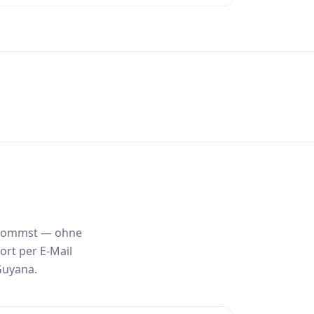
ankommst — ohne
ort per E-Mail
Guyana.