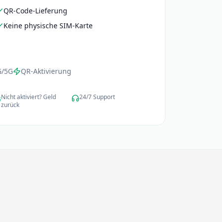
QR-Code-Lieferung
Keine physische SIM-Karte
G/5G
QR-Aktivierung
Nicht aktiviert? Geld
24/7 Support
zurück