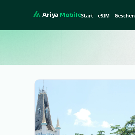
Ariya
Mobile
Start
eSIM
Geschen