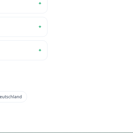
+
+
+
eutschland