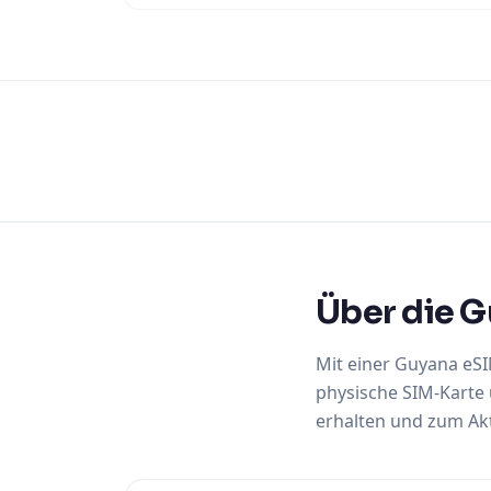
Über die 
Mit einer Guyana eS
physische SIM-Karte 
erhalten und zum Akti