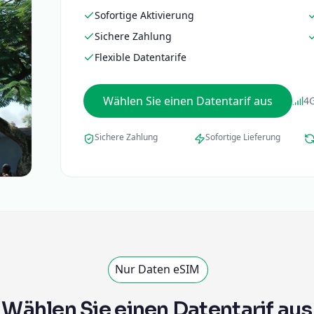
Sofortige Aktivierung
Sichere Zahlung
Flexible Datentarife
Wählen Sie einen Datentarif aus
4
Sichere Zahlung
Sofortige Lieferung
Nur Daten eSIM
Wählen Sie einen Datentarif aus