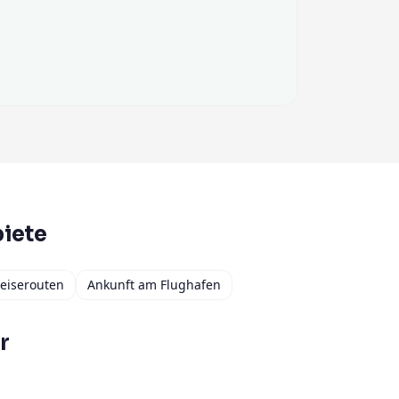
iete
eiserouten
Ankunft am Flughafen
r