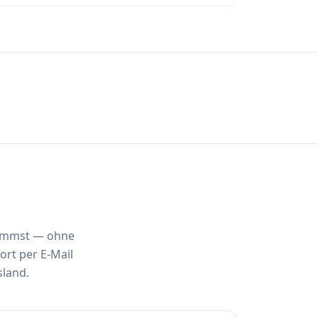
nkommst — ohne
ort per E-Mail
sland.