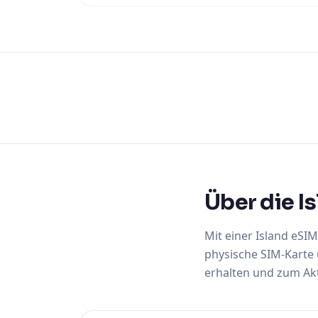
Über die I
Mit einer Island eSI
physische SIM-Karte 
erhalten und zum Akti