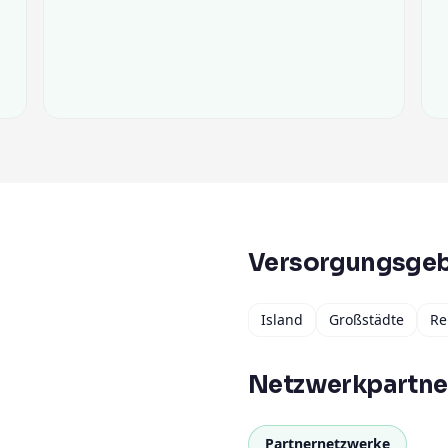
Versorgungsgeb
Island
Großstädte
Re
Netzwerkpartne
Partnernetzwerke