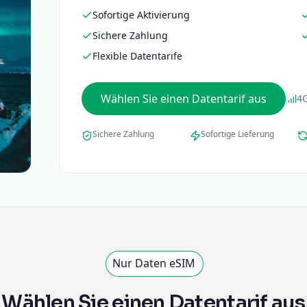
Sofortige Aktivierung
Sichere Zahlung
Flexible Datentarife
Wählen Sie einen Datentarif aus
4
Sichere Zahlung
Sofortige Lieferung
Nur Daten eSIM
Wählen Sie einen Datentarif aus