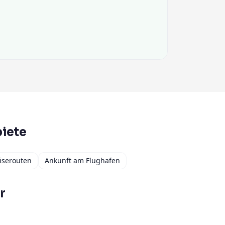
iete
iserouten
Ankunft am Flughafen
r