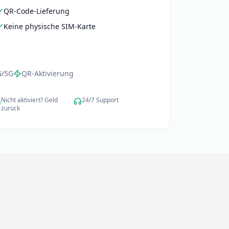
QR-Code-Lieferung
Keine physische SIM-Karte
G/5G
QR-Aktivierung
Nicht aktiviert? Geld
24/7 Support
zurück