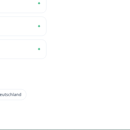
+
+
+
eutschland