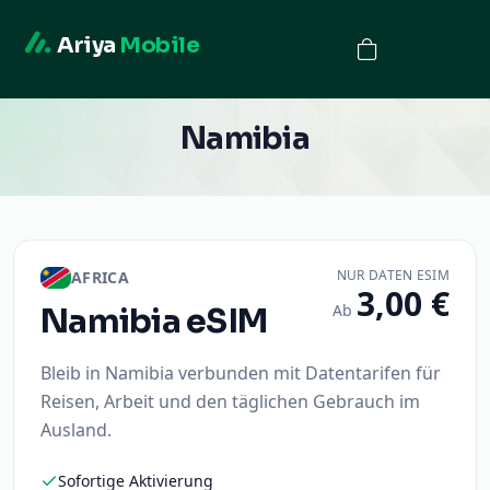
Ariya
Mobile
Namibia
NUR DATEN ESIM
AFRICA
3,00 €
Ab
Namibia
eSIM
Bleib in Namibia verbunden mit Datentarifen für
Reisen, Arbeit und den täglichen Gebrauch im
Ausland.
Sofortige Aktivierung