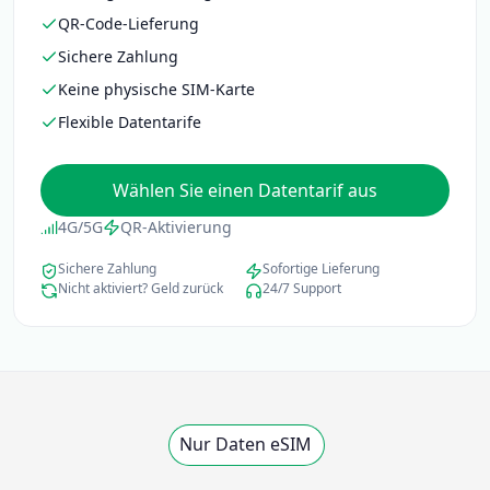
QR-Code-Lieferung
Sichere Zahlung
Keine physische SIM-Karte
Flexible Datentarife
Wählen Sie einen Datentarif aus
4G/5G
QR-Aktivierung
Sichere Zahlung
Sofortige Lieferung
Nicht aktiviert? Geld zurück
24/7 Support
Nur Daten eSIM