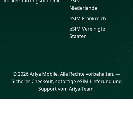
Rückerstattungsrichtlinie
eSIM
Niederlande
eSIM
Frankreich
eSIM
Vereinigte
Staaten
© 2026 Ariya Mobile. Alle Rechte vorbehalten.
—
Sicherer Checkout, sofortige eSIM-Lieferung und
Support vom Ariya-Team.