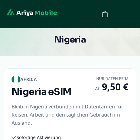
Ariya
Mobile
Nigeria
NUR DATEN ESIM
AFRICA
9,50 €
Ab
Nigeria
eSIM
Bleib in Nigeria verbunden mit Datentarifen für
Reisen, Arbeit und den täglichen Gebrauch im
Ausland.
Sofortige Aktivierung