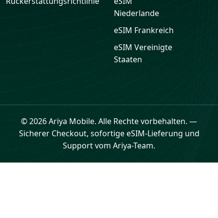
Rückerstattungsrichtlinie
eSIM
Niederlande
eSIM
Frankreich
eSIM
Vereinigte
Staaten
© 2026 Ariya Mobile. Alle Rechte vorbehalten.
—
Sicherer Checkout, sofortige eSIM-Lieferung und
Support vom Ariya-Team.