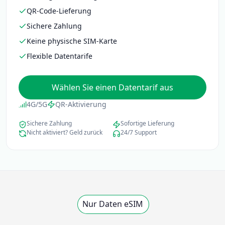
QR-Code-Lieferung
Sichere Zahlung
Keine physische SIM-Karte
Flexible Datentarife
Wählen Sie einen Datentarif aus
4G/5G
QR-Aktivierung
Sichere Zahlung
Sofortige Lieferung
Nicht aktiviert? Geld zurück
24/7 Support
Nur Daten eSIM