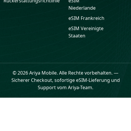
Rückerstattungsrichtlinie
eSIM
Niederlande
eSIM
Frankreich
eSIM
Vereinigte
Staaten
© 2026 Ariya Mobile. Alle Rechte vorbehalten.
—
Sicherer Checkout, sofortige eSIM-Lieferung und
Support vom Ariya-Team.