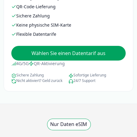
QR-Code-Lieferung
Sichere Zahlung
Keine physische SIM-Karte
Flexible Datentarife
Wählen Sie einen Datentarif aus
4G/5G
QR-Aktivierung
Sichere Zahlung
Sofortige Lieferung
Nicht aktiviert? Geld zurück
24/7 Support
Nur Daten eSIM