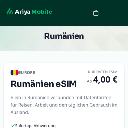
Ariya
Mobile
Rumänien
NUR DATEN ESIM
EUROPE
4,00 €
Ab
Rumänien
eSIM
Bleib in Rumänien verbunden mit Datentarifen
für Reisen, Arbeit und den täglichen Gebrauch im
Ausland.
Sofortige Aktivierung