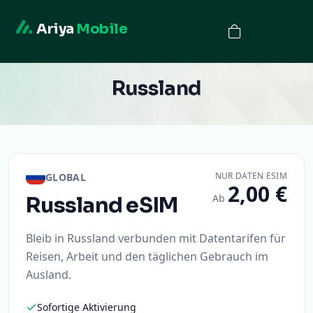
Ariya
Mobile
Russland
NUR DATEN ESIM
GLOBAL
2,00 €
Ab
Russland
eSIM
Bleib in Russland verbunden mit Datentarifen für
Reisen, Arbeit und den täglichen Gebrauch im
Ausland.
Sofortige Aktivierung