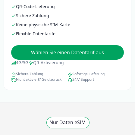
QR-Code-Lieferung
Sichere Zahlung
Keine physische SIM-Karte
Flexible Datentarife
Wählen Sie einen Datentarif aus
4G/5G
QR-Aktivierung
Sichere Zahlung
Sofortige Lieferung
Nicht aktiviert? Geld zurück
24/7 Support
Nur Daten eSIM