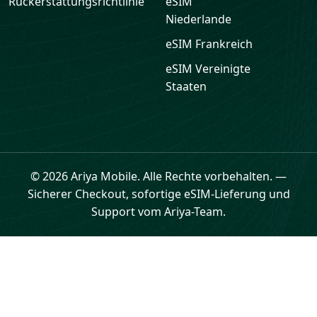
Rückerstattungsrichtlinie
eSIM
Niederlande
eSIM
Frankreich
eSIM
Vereinigte
Staaten
© 2026 Ariya Mobile. Alle Rechte vorbehalten.
—
Sicherer Checkout, sofortige eSIM-Lieferung und
Support vom Ariya-Team.