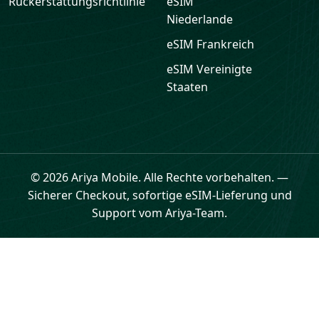
Rückerstattungsrichtlinie
eSIM
Niederlande
eSIM
Frankreich
eSIM
Vereinigte
Staaten
© 2026 Ariya Mobile. Alle Rechte vorbehalten.
—
Sicherer Checkout, sofortige eSIM-Lieferung und
Support vom Ariya-Team.