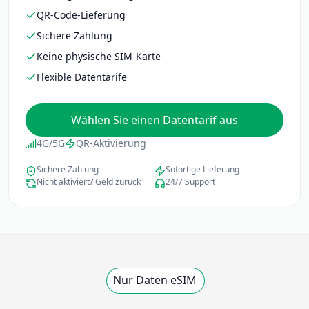
QR-Code-Lieferung
Sichere Zahlung
Keine physische SIM-Karte
Flexible Datentarife
Wählen Sie einen Datentarif aus
4G/5G
QR-Aktivierung
Sichere Zahlung
Sofortige Lieferung
Nicht aktiviert? Geld zurück
24/7 Support
Nur Daten eSIM