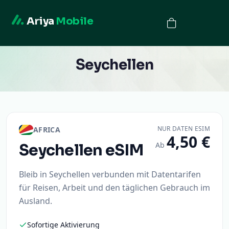
Ariya
Mobile
Seychellen
NUR DATEN ESIM
AFRICA
4,50 €
Ab
Seychellen
eSIM
Bleib in Seychellen verbunden mit Datentarifen
für Reisen, Arbeit und den täglichen Gebrauch im
Ausland.
Sofortige Aktivierung