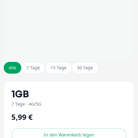
Alle
7 Tage
15 Tage
30 Tage
1GB
7 Tage
·
4G/5G
5,99 €
In den Warenkorb legen