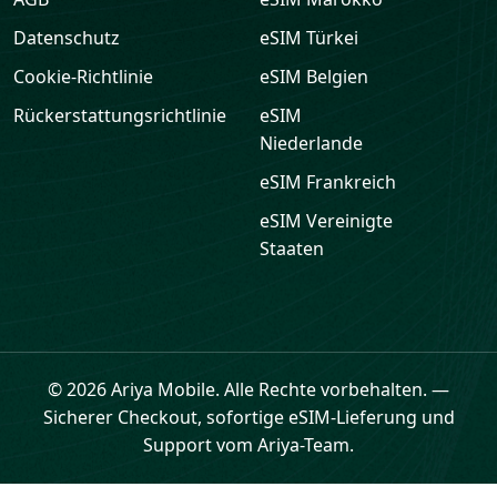
Datenschutz
eSIM
Türkei
Cookie-Richtlinie
eSIM
Belgien
Rückerstattungsrichtlinie
eSIM
Niederlande
eSIM
Frankreich
eSIM
Vereinigte
Staaten
© 2026 Ariya Mobile. Alle Rechte vorbehalten.
—
Sicherer Checkout, sofortige eSIM-Lieferung und
Support vom Ariya-Team.