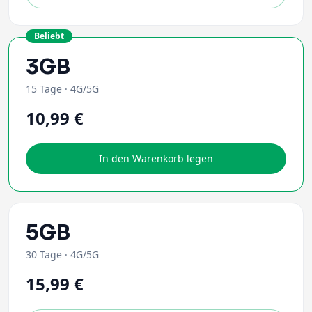
Beliebt
3GB
15 Tage
·
4G/5G
10,99 €
In den Warenkorb legen
5GB
30 Tage
·
4G/5G
15,99 €