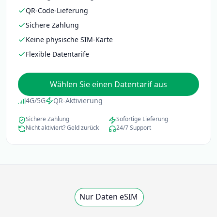
QR-Code-Lieferung
Sichere Zahlung
Keine physische SIM-Karte
Flexible Datentarife
Wählen Sie einen Datentarif aus
4G/5G
QR-Aktivierung
Sichere Zahlung
Sofortige Lieferung
Nicht aktiviert? Geld zurück
24/7 Support
Nur Daten eSIM