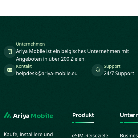
Unternehmen
Ariya Mobile ist ein belgisches Unternehmen mit
Angeboten in über 200 Zielen.
Kontakt
Support
helpdesk@ariya-mobile.eu
24/7 Support
Produkt
Unter
Ariya
Mobile
Kaufe, installiere und
eSIM-Reiseziele
Busines