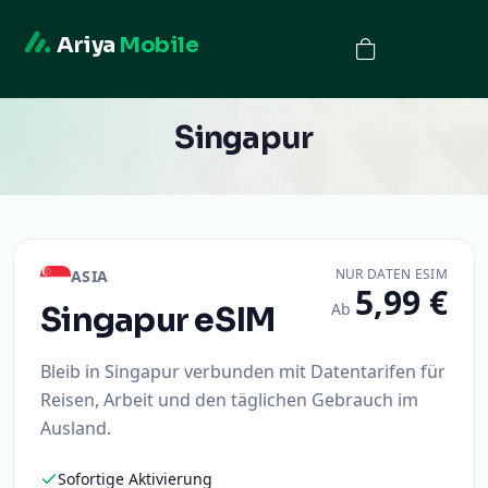
Ariya
Mobile
Singapur
NUR DATEN ESIM
ASIA
5,99 €
Ab
Singapur
eSIM
Bleib in Singapur verbunden mit Datentarifen für
Reisen, Arbeit und den täglichen Gebrauch im
Ausland.
Sofortige Aktivierung