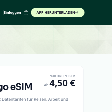
Einloggen
APP HERUNTERLADEN
)
NUR DATEN ESIM
4,50 €
go
eSIM
Ab
 Datentarifen für Reisen, Arbeit und