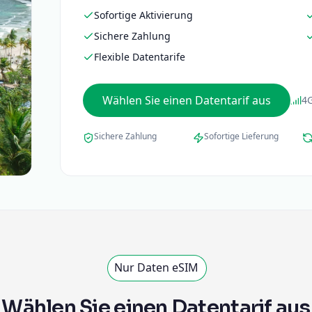
Sofortige Aktivierung
Sichere Zahlung
Flexible Datentarife
Wählen Sie einen Datentarif aus
4
Sichere Zahlung
Sofortige Lieferung
Nur Daten eSIM
Wählen Sie einen Datentarif aus