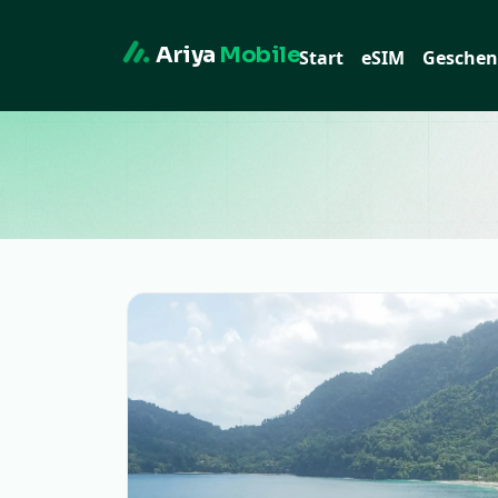
Ariya
Mobile
Start
eSIM
Geschen