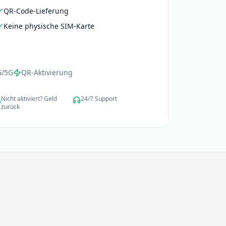
QR-Code-Lieferung
Keine physische SIM-Karte
G/5G
QR-Aktivierung
Nicht aktiviert? Geld
24/7 Support
zurück