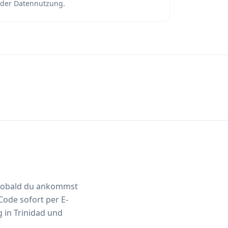
der Datennutzung.
, sobald du ankommst
ode sofort per E-
g in Trinidad und