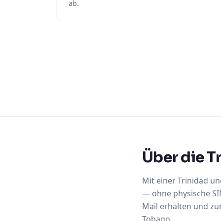
ab.
Über die T
Mit einer Trinidad u
— ohne physische SIM
Mail erhalten und zum
Tobago.