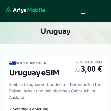
Ariya
Mobile
Uruguay
NUR DATEN ESIM
SOUTH AMERICA
3,00 €
Ab
Uruguay
eSIM
Bleib in Uruguay verbunden mit Datentarifen für
Reisen, Arbeit und den täglichen Gebrauch im
Ausland.
Sofortige Aktivierung