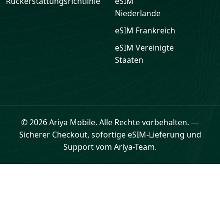
Rückerstattungsrichtlinie
eSIM
Niederlande
eSIM
Frankreich
eSIM
Vereinigte
Staaten
© 2026 Ariya Mobile. Alle Rechte vorbehalten.
—
Sicherer Checkout, sofortige eSIM-Lieferung und
Support vom Ariya-Team.