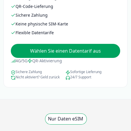
QR-Code-Lieferung
Sichere Zahlung
Keine physische SIM-Karte
Flexible Datentarife
Wählen Sie einen Datentarif aus
4G/5G
QR-Aktivierung
Sichere Zahlung
Sofortige Lieferung
Nicht aktiviert? Geld zurück
24/7 Support
Nur Daten eSIM