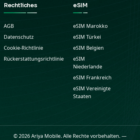
Rechtliches
eSIM
AGB
eSIM
Marokko
Datenschutz
eSIM
Türkei
Cookie-Richtlinie
eSIM
Belgien
Rückerstattungsrichtlinie
eSIM
Niederlande
eSIM
Frankreich
eSIM
Vereinigte
Staaten
© 2026 Ariya Mobile. Alle Rechte vorbehalten.
—