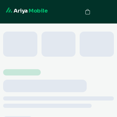
Ariya
Mobile