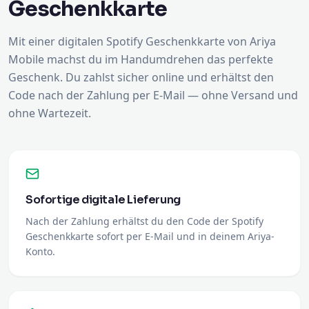
Geschenkkarte
Mit einer digitalen Spotify Geschenkkarte von Ariya
Mobile machst du im Handumdrehen das perfekte
Geschenk. Du zahlst sicher online und erhältst den
Code nach der Zahlung per E-Mail — ohne Versand und
ohne Wartezeit.
Sofortige digitale Lieferung
Nach der Zahlung erhältst du den Code der Spotify
Geschenkkarte sofort per E-Mail und in deinem Ariya-
Konto.