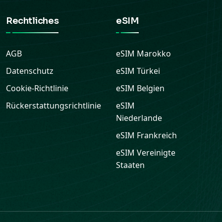
Rechtliches
eSIM
AGB
eSIM
Marokko
Datenschutz
eSIM
Türkei
Cookie-Richtlinie
eSIM
Belgien
Rückerstattungsrichtlinie
eSIM
Niederlande
eSIM
Frankreich
eSIM
Vereinigte
Staaten