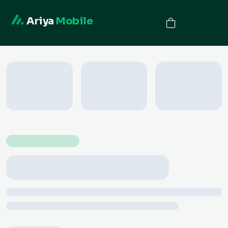
Ariya
Mobile