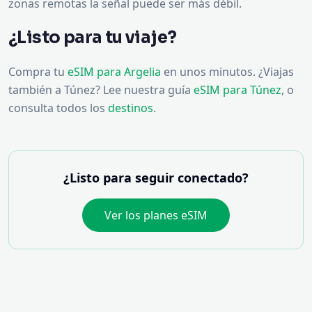
zonas remotas la señal puede ser más débil.
¿Listo para tu viaje?
Compra tu
eSIM para Argelia
en unos minutos. ¿Viajas
también a Túnez? Lee nuestra guía
eSIM para Túnez
, o
consulta todos los
destinos
.
¿Listo para seguir conectado?
Ver los planes eSIM