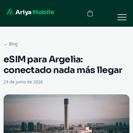
Ariya
Mobile
← Blog
eSIM para Argelia:
conectado nada más llegar
23 de junio de 2026