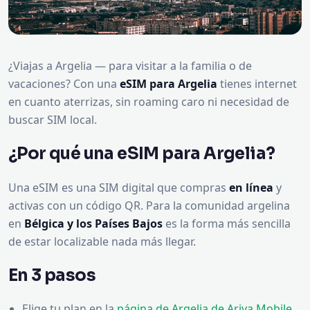
¿Viajas a Argelia — para visitar a la familia o de
vacaciones? Con una
eSIM para Argelia
tienes internet
en cuanto aterrizas, sin roaming caro ni necesidad de
buscar SIM local.
¿Por qué una eSIM para Argelia?
Una eSIM es una SIM digital que compras
en línea
y
activas con un código QR. Para la comunidad argelina
en
Bélgica y los Países Bajos
es la forma más sencilla
de estar localizable nada más llegar.
En 3 pasos
Elige tu plan en la
página de Argelia de Ariya Mobile
.