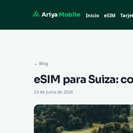
Ariya
Mobile
Inicio
eSIM
Tarje
← Blog
eSIM para Suiza: c
23 de junio de 2026