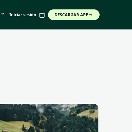
Iniciar sesión
DESCARGAR APP
(€)