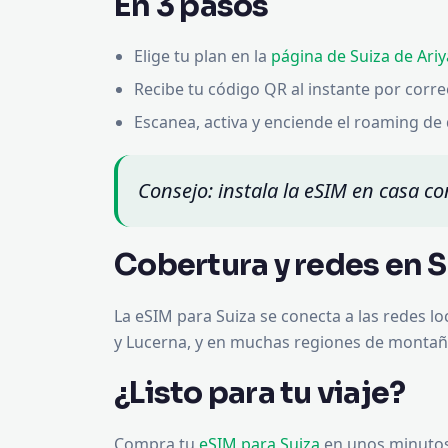
En 3 pasos
Elige tu plan en la
página de Suiza de Ari
Recibe tu código QR al instante por corre
Escanea, activa y enciende el roaming de d
Consejo: instala la eSIM en casa con
Cobertura y redes en S
La eSIM para Suiza se conecta a las redes loc
y Lucerna, y en muchas regiones de montañ
¿Listo para tu viaje?
Compra tu
eSIM para Suiza
en unos minutos.