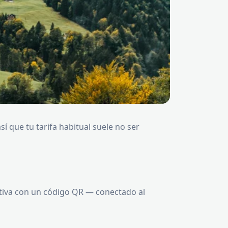
así que tu tarifa habitual suele no ser
tiva con un código QR — conectado al