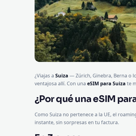
¿Viajas a
Suiza
— Zúrich, Ginebra, Berna o lo
ventajosa allí. Con una
eSIM para Suiza
te m
¿Por qué una eSIM para
Como Suiza no pertenece a la UE, el roami
instante, sin sorpresas en tu factura.