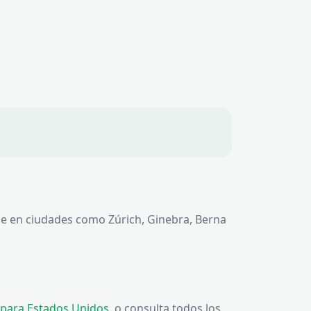
le en ciudades como Zúrich, Ginebra, Berna
para Estados Unidos
, o consulta todos los