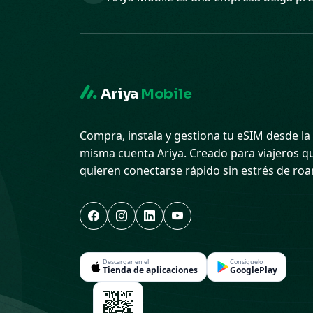
Ariya
Mobile
Compra, instala y gestiona tu eSIM desde la
misma cuenta Ariya. Creado para viajeros q
quieren conectarse rápido sin estrés de ro
Descargar en el
Consíguelo
Tienda de aplicaciones
GooglePlay