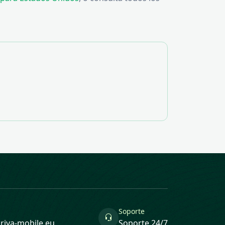
Soporte
riya-mobile.eu
Soporte 24/7