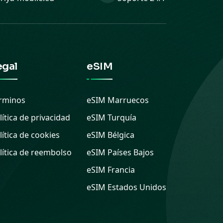
egal
eSIM
rminos
eSIM
Marruecos
lítica de privacidad
eSIM
Turquía
lítica de cookies
eSIM
Bélgica
lítica de reembolso
eSIM
Países Bajos
eSIM
Francia
eSIM
Estados Unidos