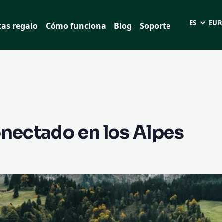
tas regalo
Cómo funciona
Blog
Soporte
Idioma
EUR 
onectado en los Alpes