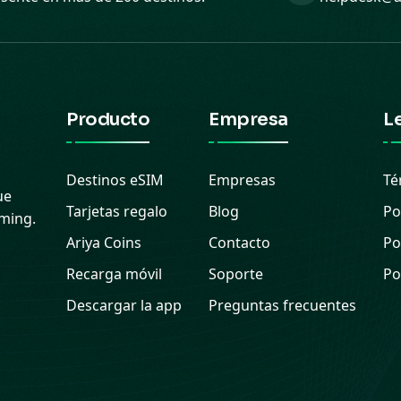
Producto
Empresa
L
Destinos eSIM
Empresas
Té
ue
Tarjetas regalo
Blog
Po
aming.
Ariya Coins
Contacto
Po
Recarga móvil
Soporte
Po
Descargar la app
Preguntas frecuentes