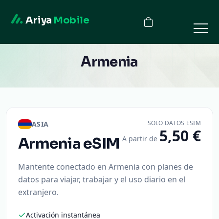
Ariya
Mobile
Armenia
SOLO DATOS ESIM
ASIA
5,50 €
A partir de
Armenia
eSIM
Mantente conectado en Armenia con planes de
datos para viajar, trabajar y el uso diario en el
extranjero.
Activación instantánea