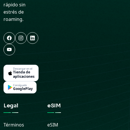
rápido sin
estrés de
roaming.
Descargar en el
Tienda de
aplicaciones
Consíguelo
GooglePlay
Legal
eSIM
Términos
eSIM