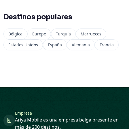
Destinos populares
Bélgica
Europe
Turquía
Marruecos
Estados Unidos
España
Alemania
Francia
Empresa
Ariya Mobile es una empresa belga presente en
más de 200 destinos.