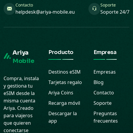
Contacto
Soporte
helpdesk@ariya-mobile.eu
Soporte 24/7
Ariya
Producto
Empresa
Mobile
Destinos eSIM
Empresas
Compra, instala
Tarjetas regalo
Blog
y gestiona tu
Ariya Coins
Contacto
eSIM desde la
misma cuenta
Recarga móvil
Soporte
Ariya. Creado
Descargar la
Preguntas
para viajeros
app
frecuentes
que quieren
conectarse