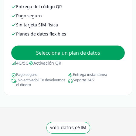
Entrega del código QR
Pago seguro
Sin tarjeta SIM física
Planes de datos flexibles
Selecciona un plan de datos
4G/5G
Activación QR
Pago seguro
Entrega instantánea
¿No activado? Te devolvemos
Soporte 24/7
el dinero
Solo datos eSIM