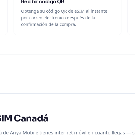
Recibir código QR
Obtenga su código QR de eSIM al instante
por correo electrónico después de la
confirmación de la compra.
SIM Canadá
e Ariya Mobile tienes internet móvil en cuanto llegas — sin