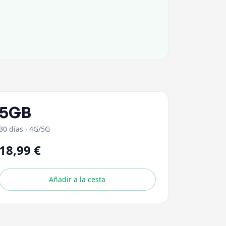
5GB
30 días
·
4G/5G
18,99 €
Añadir a la cesta