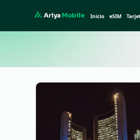
Ariya
Mobile
Inicio
eSIM
Tarje