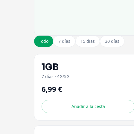
Todo
7 días
15 días
30 días
1GB
7 días
·
4G/5G
6,99 €
Añadir a la cesta