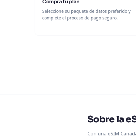
Compra tu plan
Seleccione su paquete de datos preferido y
complete el proceso de pago seguro.
Sobre la e
Con una eSIM Canadá d