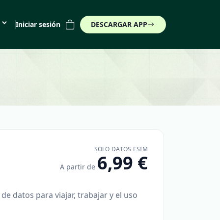
Iniciar sesión
DESCARGAR APP
(€)
SOLO DATOS ESIM
6,99 €
A partir de
 datos para viajar, trabajar y el uso