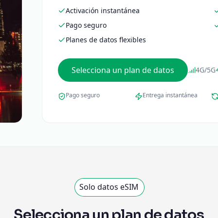
Activación instantánea
Pago seguro
Planes de datos flexibles
Selecciona un plan de datos
4G/5G
Pago seguro
Entrega instantánea
Solo datos eSIM
Selecciona un plan de datos