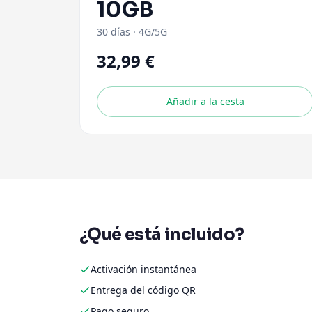
10GB
30 días
·
4G/5G
32,99 €
Añadir a la cesta
¿Qué está incluido?
Activación instantánea
Entrega del código QR
Pago seguro