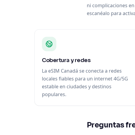
ni complicaciones en
escanéalo para activar
Cobertura y redes
La eSIM Canadá se conecta a redes
locales fiables para un internet 4G/5G
estable en ciudades y destinos
populares.
Preguntas fr