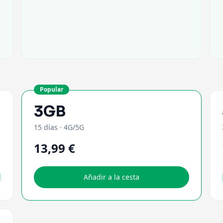
Popular
3GB
15 días
·
4G/5G
13,99 €
Añadir a la cesta