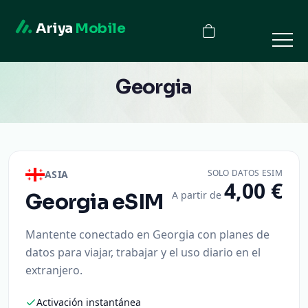
Ariya
Mobile
Georgia
SOLO DATOS ESIM
ASIA
4,00 €
A partir de
Georgia
eSIM
Mantente conectado en Georgia con planes de
datos para viajar, trabajar y el uso diario en el
extranjero.
Activación instantánea