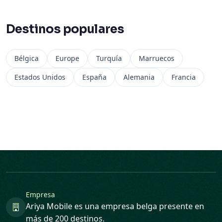
Destinos populares
Bélgica
Europe
Turquía
Marruecos
Estados Unidos
España
Alemania
Francia
Empresa
Ariya Mobile es una empresa belga presente en
más de 200 destinos.