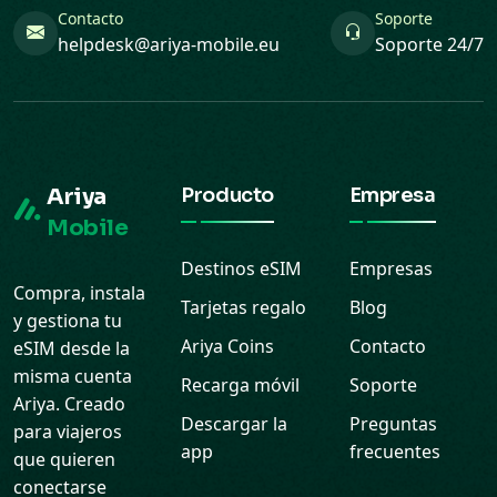
Contacto
Soporte
helpdesk@ariya-mobile.eu
Soporte 24/7
Ariya
Producto
Empresa
Mobile
Destinos eSIM
Empresas
Compra, instala
Tarjetas regalo
Blog
y gestiona tu
Ariya Coins
Contacto
eSIM desde la
misma cuenta
Recarga móvil
Soporte
Ariya. Creado
Descargar la
Preguntas
para viajeros
app
frecuentes
que quieren
conectarse