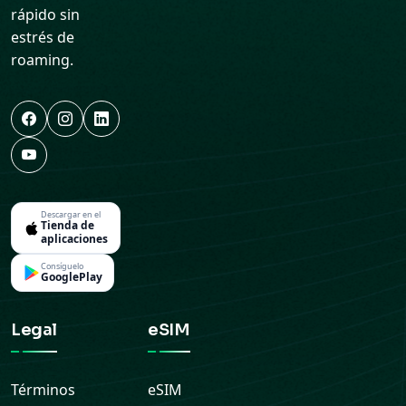
rápido sin
estrés de
roaming.
Descargar en el
Tienda de
aplicaciones
Consíguelo
GooglePlay
Legal
eSIM
Términos
eSIM