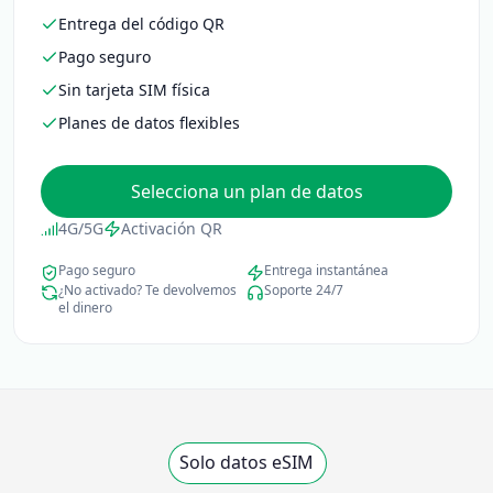
Entrega del código QR
Pago seguro
Sin tarjeta SIM física
Planes de datos flexibles
Selecciona un plan de datos
4G/5G
Activación QR
Pago seguro
Entrega instantánea
¿No activado? Te devolvemos
Soporte 24/7
el dinero
Solo datos eSIM