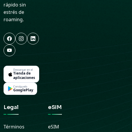
rápido sin
estrés de
roaming.
Descargar en el
Tienda de
aplicaciones
Consíguelo
GooglePlay
Legal
eSIM
Términos
eSIM