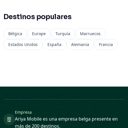
Destinos populares
Bélgica
Europe
Turquía
Marruecos
Estados Unidos
España
Alemania
Francia
Empresa
Ariya Mobile es una empresa belga presente en
más de 200 destinos.