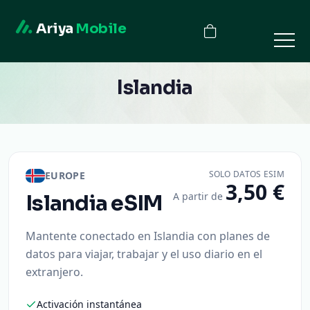
Ariya
Mobile
Islandia
SOLO DATOS ESIM
EUROPE
3,50 €
A partir de
Islandia
eSIM
Mantente conectado en Islandia con planes de
datos para viajar, trabajar y el uso diario en el
extranjero.
Activación instantánea