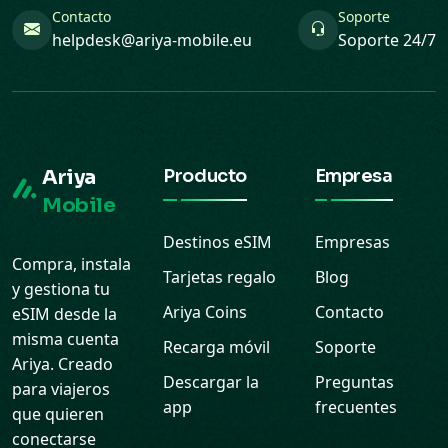
Contacto
Soporte
helpdesk@ariya-mobile.eu
Soporte 24/7
Ariya
Producto
Empresa
Mobile
Destinos eSIM
Empresas
Compra, instala
Tarjetas regalo
Blog
y gestiona tu
Ariya Coins
Contacto
eSIM desde la
misma cuenta
Recarga móvil
Soporte
Ariya. Creado
Descargar la
Preguntas
para viajeros
app
frecuentes
que quieren
conectarse