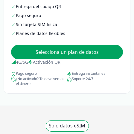
Entrega del código QR
Pago seguro
Sin tarjeta SIM física
Planes de datos flexibles
Selecciona un plan de datos
4G/5G
Activación QR
Pago seguro
Entrega instantánea
¿No activado? Te devolvemos
Soporte 24/7
el dinero
Solo datos eSIM