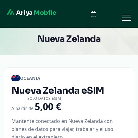
Ariya
Mobile
Nueva Zelanda
OCEANIA
Nueva Zelanda
eSIM
SOLO DATOS ESIM
5,00 €
A partir de
Mantente conectado en Nueva Zelanda con
planes de datos para viajar, trabajar y el uso
diario en el extranjero.