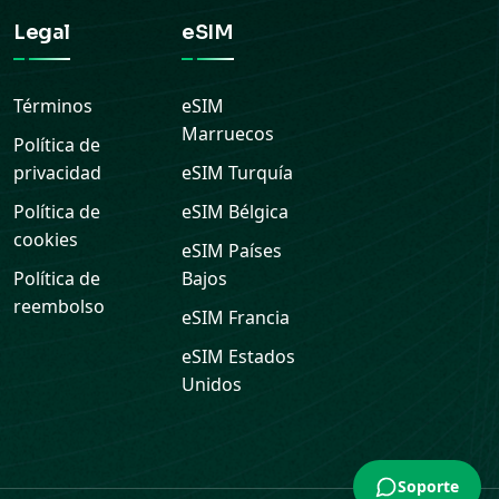
Legal
eSIM
Términos
eSIM
Marruecos
Política de
privacidad
eSIM
Turquía
Política de
eSIM
Bélgica
cookies
eSIM
Países
Política de
Bajos
reembolso
eSIM
Francia
eSIM
Estados
Unidos
Soporte