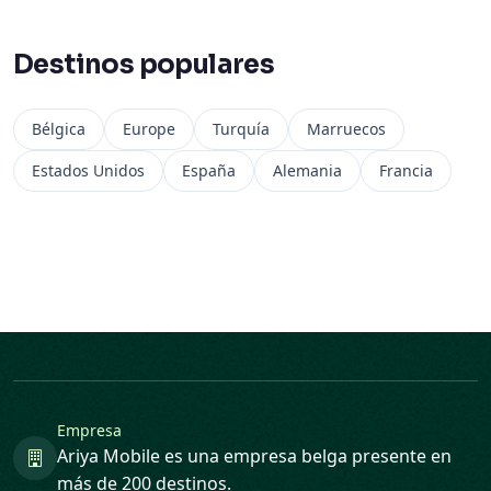
Destinos populares
Bélgica
Europe
Turquía
Marruecos
Estados Unidos
España
Alemania
Francia
Empresa
Ariya Mobile es una empresa belga presente en
más de 200 destinos.