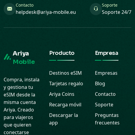
Contacto
Soporte
helpdesk@ariya-mobile.eu
Soporte 24/7
Ariya
Producto
Empresa
Mobile
Destinos eSIM
Empresas
Compra, instala
Tarjetas regalo
Blog
y gestiona tu
Ariya Coins
Contacto
eSIM desde la
misma cuenta
Recarga móvil
Soporte
Ariya. Creado
Descargar la
Preguntas
para viajeros
app
frecuentes
que quieren
conectarse