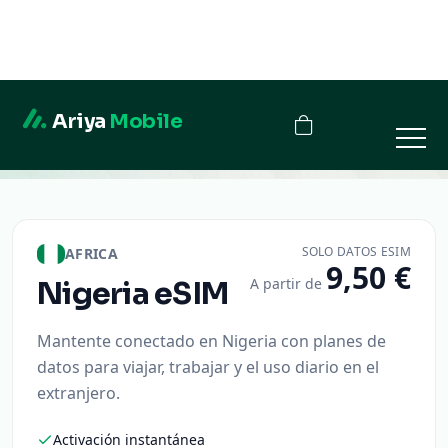
Ariya
Mobile
Nigeria
SOLO DATOS ESIM
AFRICA
9,50 €
A partir de
Nigeria
eSIM
Mantente conectado en Nigeria con planes de
datos para viajar, trabajar y el uso diario en el
extranjero.
Activación instantánea