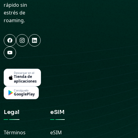
rápido sin
estrés de
roaming.
Descargar en el
Tienda de
aplicaciones
Consíguelo
GooglePlay
Legal
eSIM
Términos
eSIM