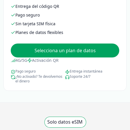
Entrega del código QR
Pago seguro
Sin tarjeta SIM física
Planes de datos flexibles
Selecciona un plan de datos
4G/5G
Activación QR
Pago seguro
Entrega instantánea
¿No activado? Te devolvemos
Soporte 24/7
el dinero
Solo datos eSIM