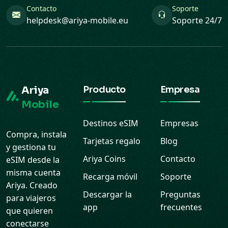
Contacto
Soporte
helpdesk@ariya-mobile.eu
Soporte 24/7
Ariya
Producto
Empresa
Mobile
Destinos eSIM
Empresas
Compra, instala
Tarjetas regalo
Blog
y gestiona tu
Ariya Coins
Contacto
eSIM desde la
misma cuenta
Recarga móvil
Soporte
Ariya. Creado
Descargar la
Preguntas
para viajeros
app
frecuentes
que quieren
conectarse