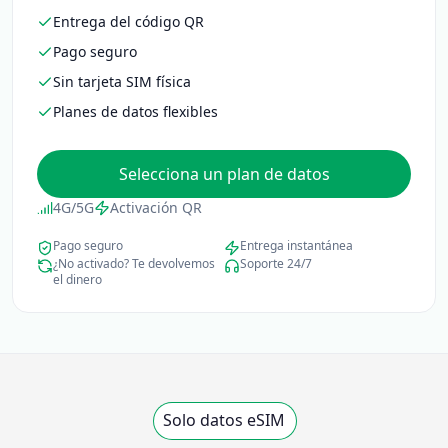
Entrega del código QR
Pago seguro
Sin tarjeta SIM física
Planes de datos flexibles
Selecciona un plan de datos
4G/5G
Activación QR
Pago seguro
Entrega instantánea
¿No activado? Te devolvemos
Soporte 24/7
el dinero
Solo datos eSIM