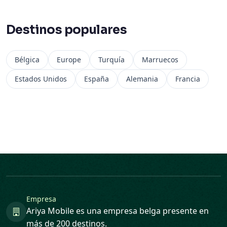
Destinos populares
Bélgica
Europe
Turquía
Marruecos
Estados Unidos
España
Alemania
Francia
Empresa
Ariya Mobile es una empresa belga presente en
más de 200 destinos.