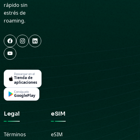
rápido sin
estrés de
roaming.
Descargar en el
Tienda de
aplicaciones
Consíguelo
GooglePlay
Legal
eSIM
Términos
eSIM