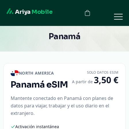
Ariya
Mobile
Panamá
SOLO DATOS ESIM
NORTH AMERICA
3,50 €
A partir de
Panamá
eSIM
Mantente conectado en Panamá con planes de
datos para viajar, trabajar y el uso diario en el
extranjero.
Activación instantánea