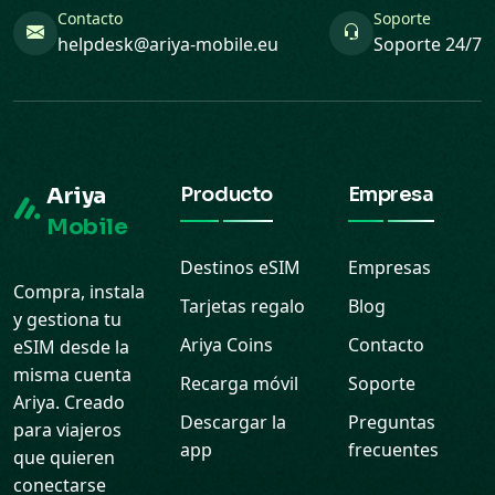
Contacto
Soporte
helpdesk@ariya-mobile.eu
Soporte 24/7
Ariya
Producto
Empresa
Mobile
Destinos eSIM
Empresas
Compra, instala
Tarjetas regalo
Blog
y gestiona tu
Ariya Coins
Contacto
eSIM desde la
misma cuenta
Recarga móvil
Soporte
Ariya. Creado
Descargar la
Preguntas
para viajeros
app
frecuentes
que quieren
conectarse