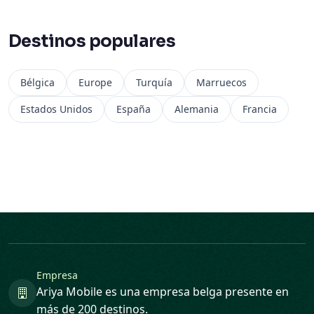
Destinos populares
Bélgica
Europe
Turquía
Marruecos
Estados Unidos
España
Alemania
Francia
Empresa
Ariya Mobile es una empresa belga presente en
más de 200 destinos.