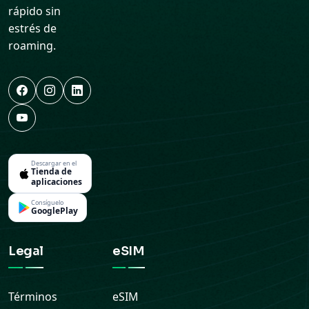
rápido sin
estrés de
roaming.
Descargar en el
Tienda de
aplicaciones
Consíguelo
GooglePlay
Legal
eSIM
Términos
eSIM