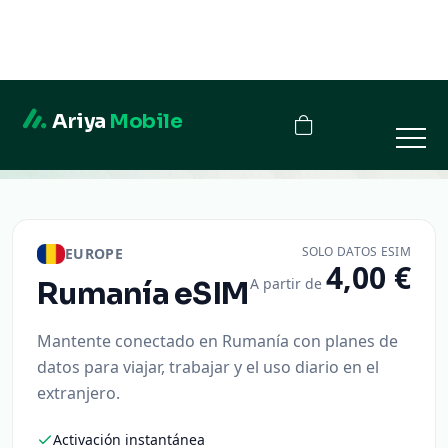
Ariya
Mobile
Rumanía
SOLO DATOS ESIM
EUROPE
4,00 €
A partir de
Rumanía
eSIM
Mantente conectado en Rumanía con planes de
datos para viajar, trabajar y el uso diario en el
extranjero.
Activación instantánea