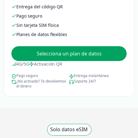
Entrega del código QR
Pago seguro
Sin tarjeta SIM física
Planes de datos flexibles
Selecciona un plan de datos
4G/5G
Activación QR
Pago seguro
Entrega instantánea
¿No activado? Te devolvemos
Soporte 24/7
el dinero
Solo datos eSIM